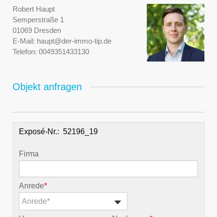
Robert Haupt
Semperstraße 1
01069 Dresden
E-Mail:
haupt@der-immo-tip.de
Telefon:
0049351433130
Objekt anfragen
Exposé-Nr.:
Firma
Anrede
*
Anrede*