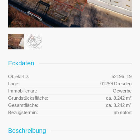
Eckdaten
Objekt-ID:
52196_19
Lage:
01259 Dresden
Immobilienart:
Gewerbe
Grundstücksfläche:
ca. 8.242 m²
Gesamtfläche:
ca. 8.242 m²
Bezugstermin:
ab sofort
Beschreibung