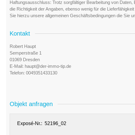
Haftungsausschluss: Trotz sorgfältiger Bearbeitung von Daten, 
die Richtigkeit der Angaben, ebenso wenig für die Lieferfähigke
Sie hierzu unsere allgemeinen Geschäftsbedingungen die Sie u
Kontakt
Robert Haupt
Semperstraße 1
01069 Dresden
E-Mail:
haupt@der-immo-tip.de
Telefon:
0049351433130
Objekt anfragen
Exposé-Nr.: