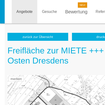
Bewertung
Angebote
Gesuche
Refe
zurück zur Übersicht
druck
Freifläche zur MIETE +++
Osten Dresdens
merken