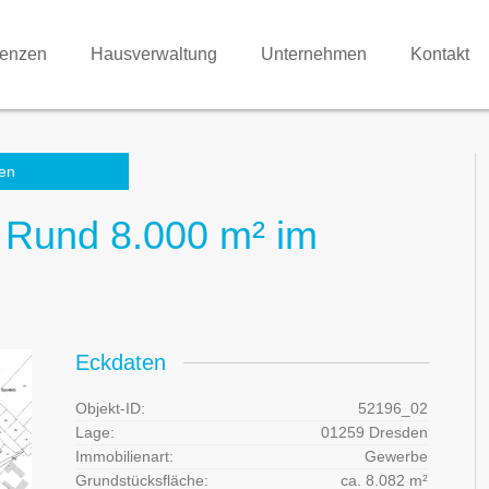
renzen
Hausverwaltung
Unternehmen
Kontakt
en
 Rund 8.000 m² im
Eckdaten
Objekt-ID:
52196_02
Lage:
01259 Dresden
Immobilienart:
Gewerbe
Grundstücksfläche:
ca. 8.082 m²