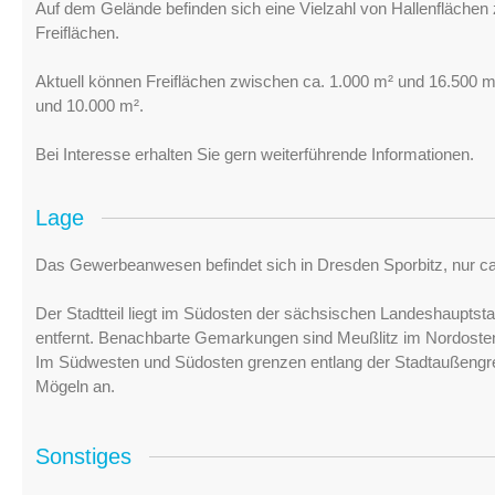
Auf dem Gelände befinden sich eine Vielzahl von Hallenflächen
Freiflächen.
Aktuell können Freiflächen zwischen ca. 1.000 m² und 16.500 
und 10.000 m².
Bei Interesse erhalten Sie gern weiterführende Informationen.
Lage
Das Gewerbeanwesen befindet sich in Dresden Sporbitz, nur ca.
Der Stadtteil liegt im Südosten der sächsischen Landeshauptst
entfernt. Benachbarte Gemarkungen sind Meußlitz im Nordost
Im Südwesten und Südosten grenzen entlang der Stadtaußengr
Mögeln an.
Sonstiges