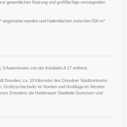
 zur gewerblichen Nutzung und großflächige versiegenlten
m² angemietet werden und Hallenflächen zwischen 500 m²
 5 Autominuten von der Autobahn A 17 entfernt.
adt Dresden, ca. 10 Kilometer des Dresdner Stadtzentrums
en, Großzschachwitz im Norden und Großluga im Westen.
enze Dresdens die Heidenauer Stadtteile Gommern und