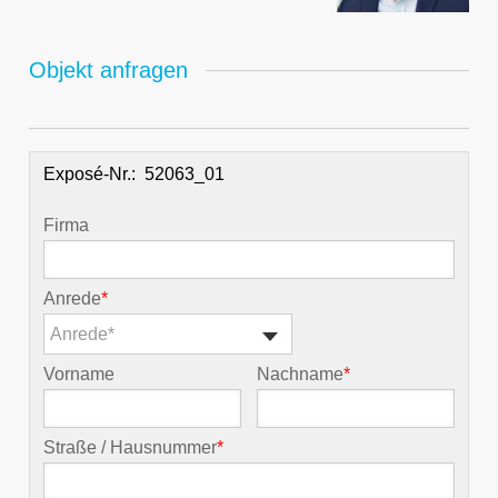
Objekt anfragen
Exposé-Nr.:
Firma
Anrede
*
Anrede*
Vorname
Nachname
*
Straße / Hausnummer
*