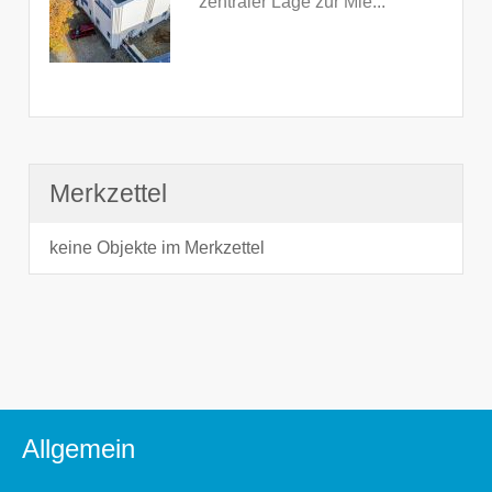
zentraler Lage zur Mie...
Merkzettel
keine Objekte im Merkzettel
Allgemein