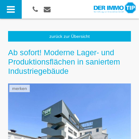
zurück zur Übersicht
Ab sofort! Moderne Lager- und
Produktionsflächen in saniertem
Industriegebäude
merken