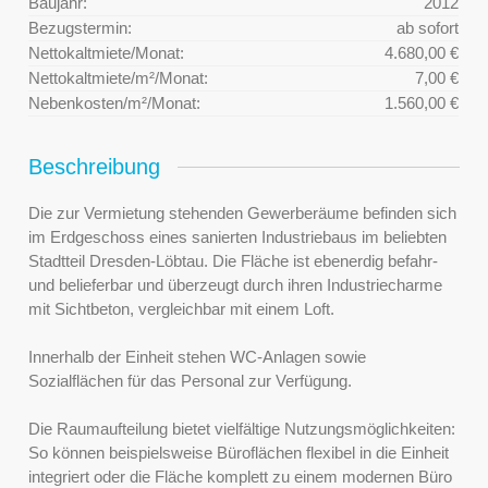
Baujahr:
2012
Bezugstermin:
ab sofort
Nettokaltmiete/Monat:
4.680,00 €
Nettokaltmiete/m²/Monat:
7,00 €
Nebenkosten/m²/Monat:
1.560,00 €
Beschreibung
Die zur Vermietung stehenden Gewerberäume befinden sich
im Erdgeschoss eines sanierten Industriebaus im beliebten
Stadtteil Dresden-Löbtau. Die Fläche ist ebenerdig befahr-
und belieferbar und überzeugt durch ihren Industriecharme
mit Sichtbeton, vergleichbar mit einem Loft.
Innerhalb der Einheit stehen WC-Anlagen sowie
Sozialflächen für das Personal zur Verfügung.
Die Raumaufteilung bietet vielfältige Nutzungsmöglichkeiten:
So können beispielsweise Büroflächen flexibel in die Einheit
integriert oder die Fläche komplett zu einem modernen Büro