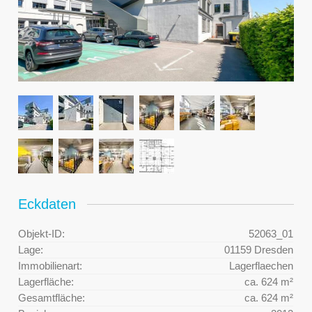
Eckdaten
Objekt-ID:
52063_01
Lage:
01159 Dresden
Immobilienart:
Lagerflaechen
Lagerfläche:
ca. 624 m²
Gesamtfläche:
ca. 624 m²