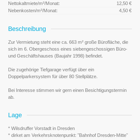
Nettokaltmiete/m²/Monat:
12,50 €
Nebenkosten/m²/Monat:
4,50 €
Beschreibung
Zur Vermietung steht eine ca. 663 m² große Bürofläche, die
sich im 6. Obergeschoss eines siebengeschossigen Büro-
und Geschäftshauses (Baujahr 1998) befindet.
Die zugehörige Tiefgarage verfügt über ein
Doppelparkersystem für über 80 Stellplätze.
Bei Interesse stimmen wir gern einen Besichtigungstermin
ab.
Lage
* Wilsdruffer Vorstadt in Dresden
* dirket am Verkehrsknotenpunkt: "Bahnhof Dresden-Mitte"