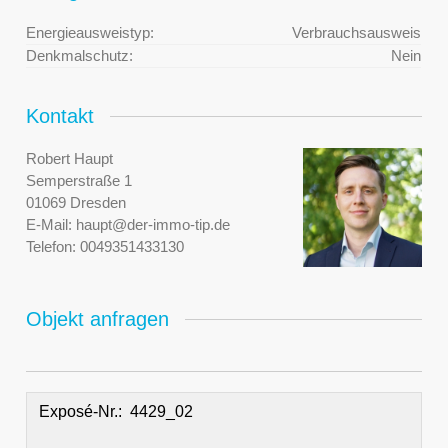
Energieausweistyp:
Verbrauchsausweis
Denkmalschutz:
Nein
Kontakt
Robert Haupt
Semperstraße 1
01069 Dresden
E-Mail:
haupt@der-immo-tip.de
Telefon:
0049351433130
Objekt anfragen
Exposé-Nr.: