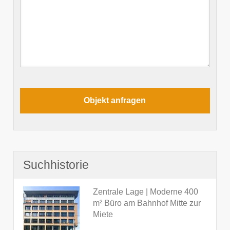
Suchhistorie
Zentrale Lage | Moderne 400
m² Büro am Bahnhof Mitte zur
Miete