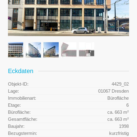
Eckdaten
Objekt-ID:
4429_02
Lage:
01067 Dresden
Immobilienart:
Bürofläche
Etage:
6
Bürofläche:
ca. 663 m²
Gesamtfläche:
ca. 663 m²
Baujahr:
1998
Bezugstermin:
kurzfristig