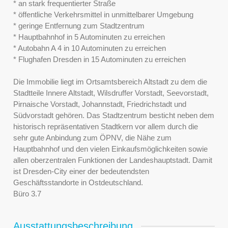
* an stark frequentierter Straße
* öffentliche Verkehrsmittel in unmittelbarer Umgebung
* geringe Entfernung zum Stadtzentrum
* Hauptbahnhof in 5 Autominuten zu erreichen
* Autobahn A 4 in 10 Autominuten zu erreichen
* Flughafen Dresden in 15 Autominuten zu erreichen
Die Immobilie liegt im Ortsamtsbereich Altstadt zu dem die
Stadtteile Innere Altstadt, Wilsdruffer Vorstadt, Seevorstadt,
Pirnaische Vorstadt, Johannstadt, Friedrichstadt und
Südvorstadt gehören. Das Stadtzentrum besticht neben dem
historisch repräsentativen Stadtkern vor allem durch die
sehr gute Anbindung zum ÖPNV, die Nähe zum
Hauptbahnhof und den vielen Einkaufsmöglichkeiten sowie
allen oberzentralen Funktionen der Landeshauptstadt. Damit
ist Dresden-City einer der bedeutendsten
Geschäftsstandorte in Ostdeutschland.
Büro 3.7
Ausstattungsbeschreibung