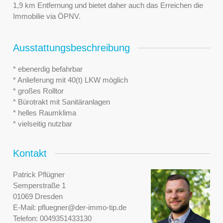
1,9 km Entfernung und bietet daher auch das Erreichen die
Immobilie via ÖPNV.
Ausstattungsbeschreibung
* ebenerdig befahrbar
* Anlieferung mit 40(t) LKW möglich
* großes Rolltor
* Bürotrakt mit Sanitäranlagen
* helles Raumklima
* vielseitig nutzbar
Kontakt
Patrick Pflügner
Semperstraße 1
01069 Dresden
E-Mail:
pfluegner@der-immo-tip.de
Telefon:
0049351433130