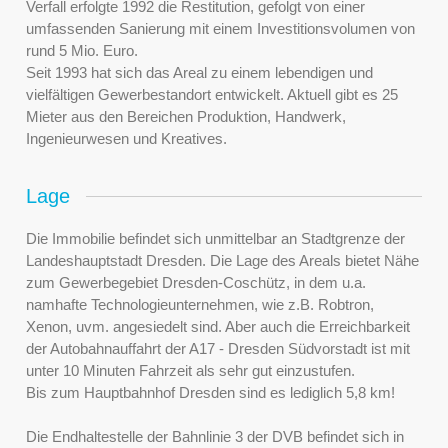
Verfall erfolgte 1992 die Restitution, gefolgt von einer
umfassenden Sanierung mit einem Investitionsvolumen von
rund 5 Mio. Euro.
Seit 1993 hat sich das Areal zu einem lebendigen und
vielfältigen Gewerbestandort entwickelt. Aktuell gibt es 25
Mieter aus den Bereichen Produktion, Handwerk,
Ingenieurwesen und Kreatives.
Lage
Die Immobilie befindet sich unmittelbar an Stadtgrenze der
Landeshauptstadt Dresden. Die Lage des Areals bietet Nähe
zum Gewerbegebiet Dresden-Coschütz, in dem u.a.
namhafte Technologieunternehmen, wie z.B. Robtron,
Xenon, uvm. angesiedelt sind. Aber auch die Erreichbarkeit
der Autobahnauffahrt der A17 - Dresden Südvorstadt ist mit
unter 10 Minuten Fahrzeit als sehr gut einzustufen.
Bis zum Hauptbahnhof Dresden sind es lediglich 5,8 km!
Die Endhaltestelle der Bahnlinie 3 der DVB befindet sich in