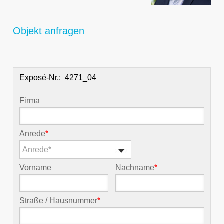
Objekt anfragen
Exposé-Nr.:
Firma
Anrede
*
Anrede*
Vorname
Nachname
*
Straße / Hausnummer
*