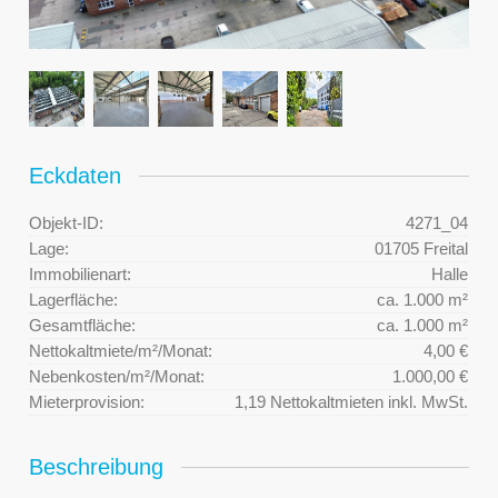
Eckdaten
Objekt-ID:
4271_04
Lage:
01705 Freital
Immobilienart:
Halle
Lagerfläche:
ca. 1.000 m²
Gesamtfläche:
ca. 1.000 m²
Nettokaltmiete/m²/Monat:
4,00 €
Nebenkosten/m²/Monat:
1.000,00 €
Mieterprovision:
1,19 Nettokaltmieten inkl. MwSt.
Beschreibung