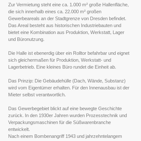
Zur Vermietung steht eine ca. 1.000 m² große Hallenfläche,
die sich innerhalb eines ca. 22.000 m² großen
Gewerbeareals an der Stadtgrenze von Dresden befindet.
Das Areal besteht aus historischen Industriebauten und
bietet eine Kombination aus Produktion, Werkstatt, Lager
und Büronutzung.
Die Halle ist ebenerdig über ein Rolltor befahrbar und eignet
sich gleichermaßen für Produktion, Werkstatt- und
Lagerbetrieb. Eine kleines Büro rundet die Einheit ab.
Das Prinzip: Die Gebäudehülle (Dach, Wände, Substanz)
wird vom Eigentümer erhalten. Für den Innenausbau ist der
Mieter selbst verantwortlich.
Das Gewerbegebiet blickt auf eine bewegte Geschichte
zurück. In den 1930er Jahren wurden Prozesstechnik und
Verpackungsmaschinen für die Süßwarenbranche
entwickelt.
Nach einem Bombenangriff 1943 und jahrzehntelangem