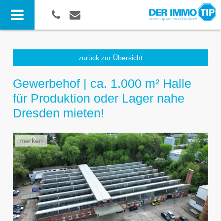
zurück zur Übersicht
Gewerbehof | ca. 1.000 m² Halle
für Produktion oder Lager nahe
Dresden mieten!
merken