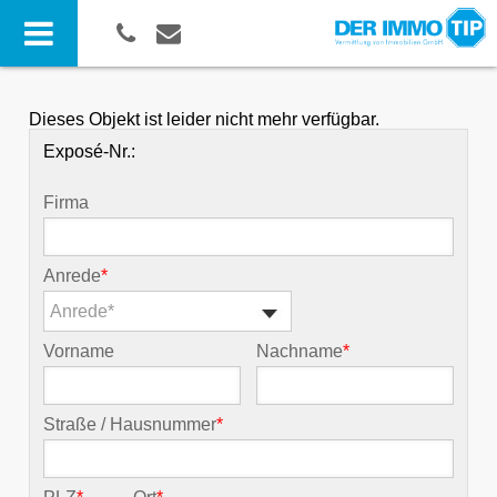
Dieses Objekt ist leider nicht mehr verfügbar.
Exposé-Nr.:
Firma
Anrede
*
Anrede*
Vorname
Nachname
*
Straße / Hausnummer
*