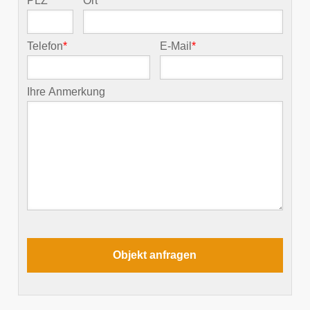
PLZ
*
Ort
*
Telefon
*
E-Mail
*
Ihre Anmerkung