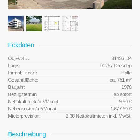
Eckdaten
Objekt-ID:
31496_04
Lage:
01257 Dresden
Immobilienart:
Halle
Gesamtfläche:
ca. 751 m²
Baujahr:
1978
Bezugstermin:
ab sofort
Nettokaltmiete/m²/Monat:
9,50 €
Nebenkosten/m²/Monat:
1.877,50 €
Mieterprovision:
2,38 Nettokaltmieten inkl. MwSt.
Beschreibung