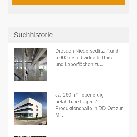
Suchhistorie
Dresden Niedersedlitz: Rund
5.000 m² individuelle Büro-
und Laborflächen zu...
ca. 260 m² | ebenerdig
befahrbare Lager- /
Produktionshalle in DD-Ost zur
M...