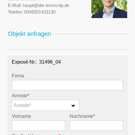
E-Mail:
haupt@der-immo-tip.de
Telefon:
0049351433130
Objekt anfragen
Exposé-Nr.:
Firma
Anrede
*
Anrede*
Vorname
Nachname
*