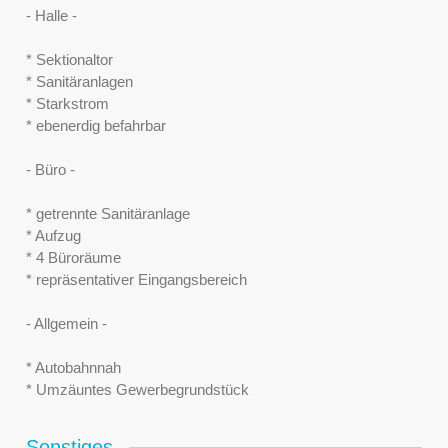
- Halle -
* Sektionaltor
* Sanitäranlagen
* Starkstrom
* ebenerdig befahrbar
- Büro -
* getrennte Sanitäranlage
* Aufzug
* 4 Büroräume
* repräsentativer Eingangsbereich
- Allgemein -
* Autobahnnah
* Umzäuntes Gewerbegrundstück
Sonstiges