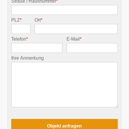
Straße / Hausnummer
*
PLZ
*
Ort
*
Telefon
*
E-Mail
*
Ihre Anmerkung