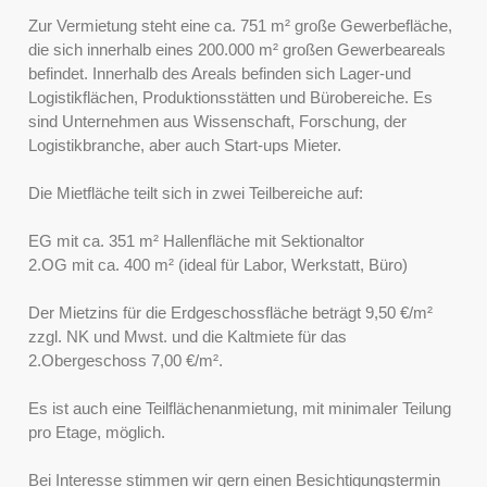
Zur Vermietung steht eine ca. 751 m² große Gewerbefläche,
die sich innerhalb eines 200.000 m² großen Gewerbeareals
befindet. Innerhalb des Areals befinden sich Lager-und
Logistikflächen, Produktionsstätten und Bürobereiche. Es
sind Unternehmen aus Wissenschaft, Forschung, der
Logistikbranche, aber auch Start-ups Mieter.
Die Mietfläche teilt sich in zwei Teilbereiche auf:
EG mit ca. 351 m² Hallenfläche mit Sektionaltor
2.OG mit ca. 400 m² (ideal für Labor, Werkstatt, Büro)
Der Mietzins für die Erdgeschossfläche beträgt 9,50 €/m²
zzgl. NK und Mwst. und die Kaltmiete für das
2.Obergeschoss 7,00 €/m².
Es ist auch eine Teilflächenanmietung, mit minimaler Teilung
pro Etage, möglich.
Bei Interesse stimmen wir gern einen Besichtigungstermin