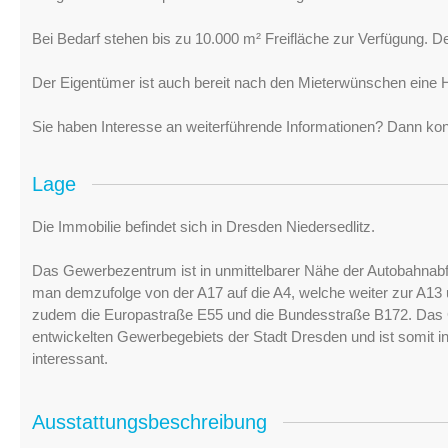
Bei Bedarf stehen bis zu 10.000 m² Freifläche zur Verfügung. De
Der Eigentümer ist auch bereit nach den Mieterwünschen eine H
Sie haben Interesse an weiterführende Informationen? Dann kon
Lage
Die Immobilie befindet sich in Dresden Niedersedlitz.
Das Gewerbezentrum ist in unmittelbarer Nähe der Autobahnabf
man demzufolge von der A17 auf die A4, welche weiter zur A13 
zudem die Europastraße E55 und die Bundesstraße B172. Das Gr
entwickelten Gewerbegebiets der Stadt Dresden und ist somit i
interessant.
Ausstattungsbeschreibung