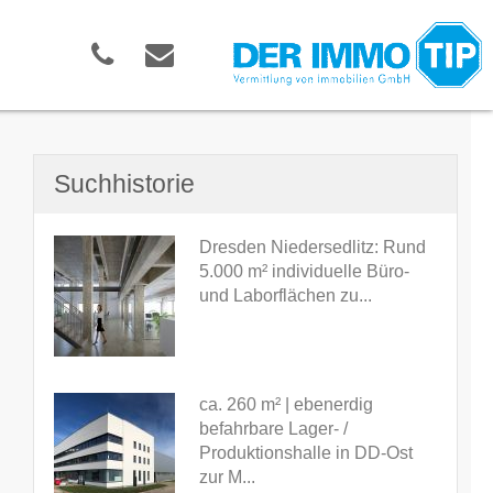
Suchhistorie
Dresden Niedersedlitz: Rund
5.000 m² individuelle Büro-
und Laborflächen zu...
ca. 260 m² | ebenerdig
befahrbare Lager- /
Produktionshalle in DD-Ost
zur M...