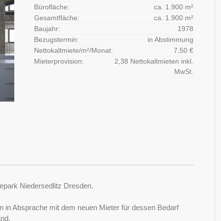
Bürofläche:
ca. 1.900 m²
Gesamtfläche:
ca. 1.900 m²
Baujahr:
1978
Bezugstermin:
in Abstimmung
Nettokaltmiete/m²/Monat:
7,50 €
Mieterprovision:
2,38 Nettokaltmieten inkl.
MwSt.
epark Niedersedlitz Dresden.
n in Absprache mit dem neuen Mieter für dessen Bedarf
and.