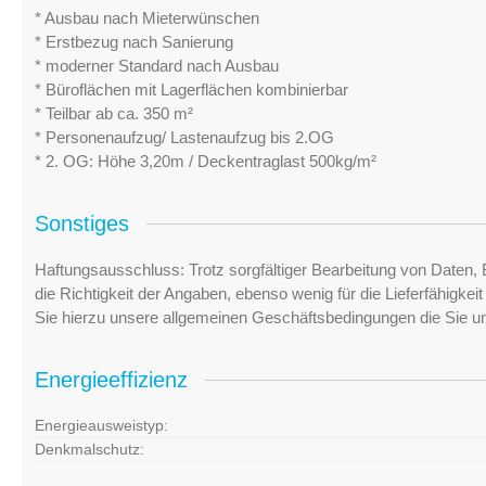
* Ausbau nach Mieterwünschen
* Erstbezug nach Sanierung
* moderner Standard nach Ausbau
* Büroflächen mit Lagerflächen kombinierbar
* Teilbar ab ca. 350 m²
* Personenaufzug/ Lastenaufzug bis 2.OG
* 2. OG: Höhe 3,20m / Deckentraglast 500kg/m²
Sonstiges
Haftungsausschluss: Trotz sorgfältiger Bearbeitung von Daten, 
die Richtigkeit der Angaben, ebenso wenig für die Lieferfähigke
Sie hierzu unsere allgemeinen Geschäftsbedingungen die Sie u
Energieeffizienz
Energieausweistyp:
Denkmalschutz: