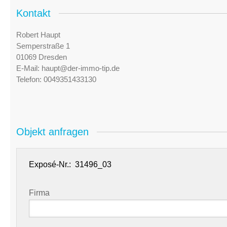
Kontakt
Robert Haupt
Semperstraße 1
01069 Dresden
E-Mail:
haupt@der-immo-tip.de
Telefon:
0049351433130
Objekt anfragen
Exposé-Nr.:
Firma