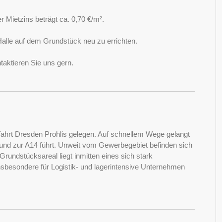
r Mietzins beträgt ca. 0,70 €/m².
alle auf dem Grundstück neu zu errichten.
taktieren Sie uns gern.
ahrt Dresden Prohlis gelegen. Auf schnellem Wege gelangt
und zur A14 führt. Unweit vom Gewerbegebiet befinden sich
undstücksareal liegt inmitten eines sich stark
nsbesondere für Logistik- und lagerintensive Unternehmen