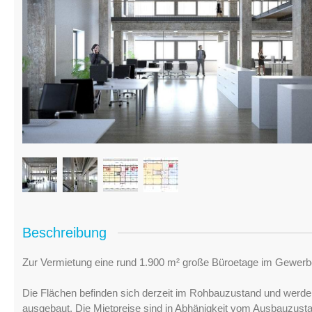
Beschreibung
Zur Vermietung eine rund 1.900 m² große Büroetage im Gewerb
Die Flächen befinden sich derzeit im Rohbauzustand und werde
ausgebaut. Die Mietpreise sind in Abhänigkeit vom Ausbauzust