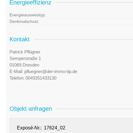
Energieeffizienz
Energieausweistyp:
Denkmalschutz:
Kontakt
Patrick Pflügner
Semperstraße 1
01069 Dresden
E-Mail:
pfluegner@der-immo-tip.de
Telefon:
0049351433130
Objekt anfragen
Exposé-Nr.: