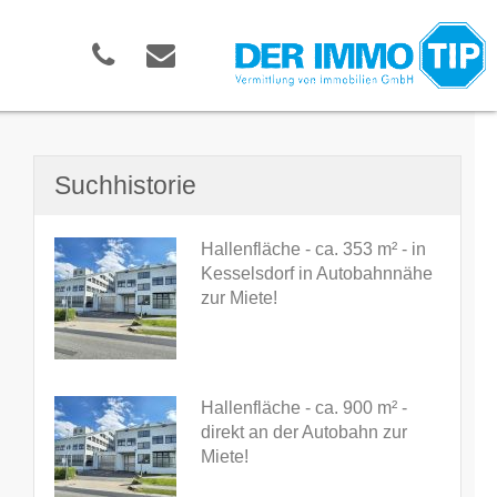
Suchhistorie
Hallenfläche - ca. 353 m² - in
Kesselsdorf in Autobahnnähe
zur Miete!
Hallenfläche - ca. 900 m² -
direkt an der Autobahn zur
Miete!