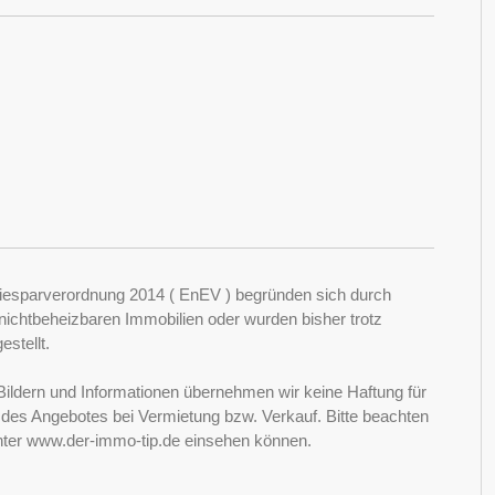
esparverordnung 2014 ( EnEV ) begründen sich durch
ichtbeheizbaren Immobilien oder wurden bisher trotz
stellt.
Bildern und Informationen übernehmen wir keine Haftung für
it des Angebotes bei Vermietung bzw. Verkauf. Bitte beachten
nter www.der-immo-tip.de einsehen können.