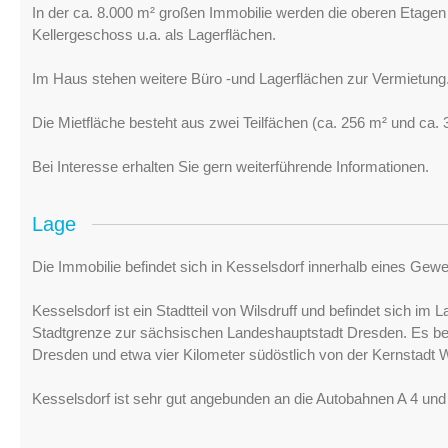
In der ca. 8.000 m² großen Immobilie werden die oberen Etage
Kellergeschoss u.a. als Lagerflächen.
Im Haus stehen weitere Büro -und Lagerflächen zur Vermietung
Die Mietfläche besteht aus zwei Teilfächen (ca. 256 m² und ca. 
Bei Interesse erhalten Sie gern weiterführende Informationen.
Lage
Die Immobilie befindet sich in Kesselsdorf innerhalb eines Gew
Kesselsdorf ist ein Stadtteil von Wilsdruff und befindet sich i
Stadtgrenze zur sächsischen Landeshauptstadt Dresden. Es bef
Dresden und etwa vier Kilometer südöstlich von der Kernstadt W
Kesselsdorf ist sehr gut angebunden an die Autobahnen A 4 und