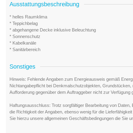
Ausstattungsbeschreibung
* helles Raumklima
* Teppichbelag
* abgehangene Decke inklusive Beleuchtung
* Sonnenschutz
* Kabelkanäle
* Sanitärbereich
Sonstiges
Hinweis: Fehlende Angaben zum Energieausweis gemäß Energi
Nichtangabepflicht bei Denkmalschutzobjekten, Grundstücken, n
Aufforderung gegenüber dem Auftraggeber nicht zur Verfügung ge
Haftungsausschluss: Trotz sorgfältiger Bearbeitung von Daten, 
die Richtigkeit der Angaben, ebenso wenig für die Lieferfähigke
Sie hierzu unsere allgemeinen Geschäftsbedingungen die Sie u