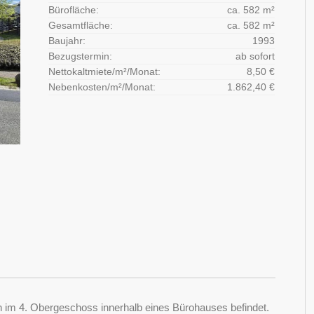
Bürofläche:
ca. 582 m²
Gesamtfläche:
ca. 582 m²
Baujahr:
1993
Bezugstermin:
ab sofort
Nettokaltmiete/m²/Monat:
8,50 €
Nebenkosten/m²/Monat:
1.862,40 €
ch im 4. Obergeschoss innerhalb eines Bürohauses befindet.