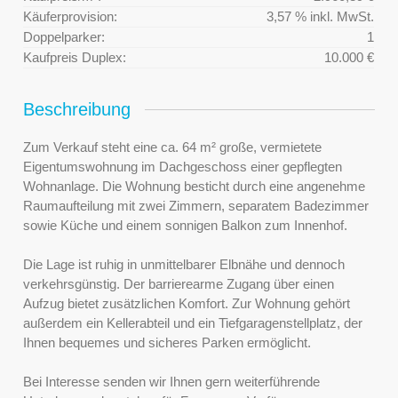
Käuferprovision:
3,57 % inkl. MwSt.
Doppelparker:
1
Kaufpreis Duplex:
10.000 €
Beschreibung
Zum Verkauf steht eine ca. 64 m² große, vermietete
Eigentumswohnung im Dachgeschoss einer gepflegten
Wohnanlage. Die Wohnung besticht durch eine angenehme
Raumaufteilung mit zwei Zimmern, separatem Badezimmer
sowie Küche und einem sonnigen Balkon zum Innenhof.
Die Lage ist ruhig in unmittelbarer Elbnähe und dennoch
verkehrsgünstig. Der barrierearme Zugang über einen
Aufzug bietet zusätzlichen Komfort. Zur Wohnung gehört
außerdem ein Kellerabteil und ein Tiefgaragenstellplatz, der
Ihnen bequemes und sicheres Parken ermöglicht.
Bei Interesse senden wir Ihnen gern weiterführende