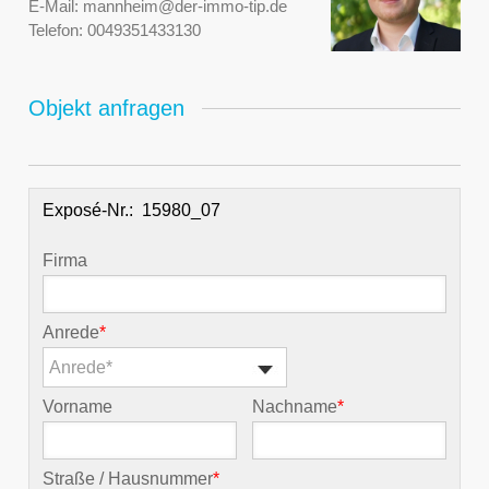
E-Mail:
mannheim@der-immo-tip.de
Telefon:
0049351433130
Objekt anfragen
Exposé-Nr.:
Firma
Anrede
*
Anrede*
Vorname
Nachname
*
Straße / Hausnummer
*