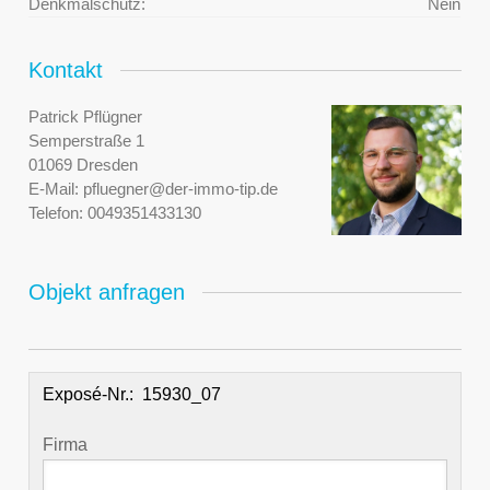
Denkmalschutz:
Nein
Kontakt
Patrick Pflügner
Semperstraße 1
01069 Dresden
E-Mail:
pfluegner@der-immo-tip.de
Telefon:
0049351433130
Objekt anfragen
Exposé-Nr.:
Firma