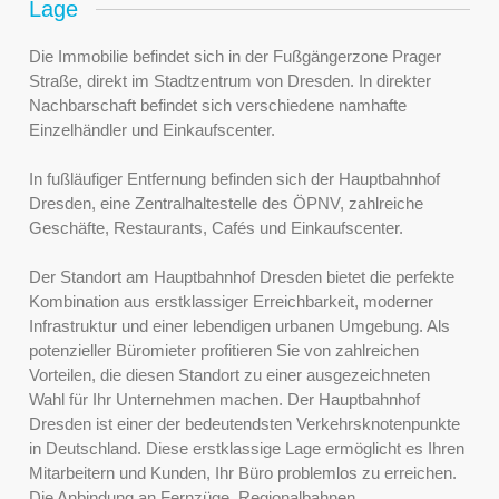
Lage
Die Immobilie befindet sich in der Fußgängerzone Prager
Straße, direkt im Stadtzentrum von Dresden. In direkter
Nachbarschaft befindet sich verschiedene namhafte
Einzelhändler und Einkaufscenter.
In fußläufiger Entfernung befinden sich der Hauptbahnhof
Dresden, eine Zentralhaltestelle des ÖPNV, zahlreiche
Geschäfte, Restaurants, Cafés und Einkaufscenter.
Der Standort am Hauptbahnhof Dresden bietet die perfekte
Kombination aus erstklassiger Erreichbarkeit, moderner
Infrastruktur und einer lebendigen urbanen Umgebung. Als
potenzieller Büromieter profitieren Sie von zahlreichen
Vorteilen, die diesen Standort zu einer ausgezeichneten
Wahl für Ihr Unternehmen machen. Der Hauptbahnhof
Dresden ist einer der bedeutendsten Verkehrsknotenpunkte
in Deutschland. Diese erstklassige Lage ermöglicht es Ihren
Mitarbeitern und Kunden, Ihr Büro problemlos zu erreichen.
Die Anbindung an Fernzüge, Regionalbahnen,