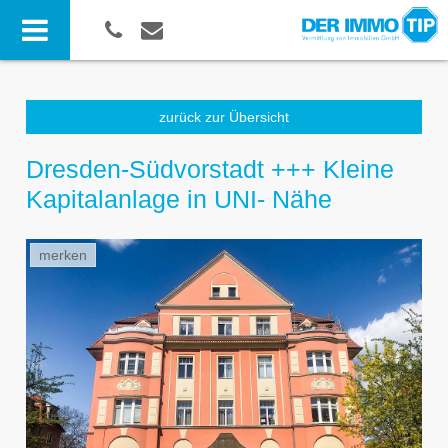
zurück zur Übersicht
Dresden-Südvorstadt +++ Kleine
Kapitalanlage in UNI- Nähe
merken