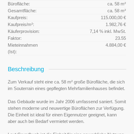
Bürofläche:
ca. 58 m²
Gesamtfläche:
ca. 58 m²
Kaufpreis:
115.000,00 €
Kaufpreis/m²:
1.982,76 €
Käuferprovision:
7,14 % inkl. MwSt.
Faktor:
23.55
Mieteinnahmen
4.884,00 €
(Ist):
Beschreibung
Zum Verkauf steht eine ca. 58 m² große Bürofläche, die sich
im Souterrain eines gepflegten Mehrfamilienhauses befindet.
Das Gebäude wurde im Jahr 2006 umfassend saniert. Somit
stehen moderne und neuwertige Büroflächen zur Verfügung.
Die Einheit ist ideal für einen Eigennutzer geeignet, kann
aber auch bei Bedarf vermietet werden.