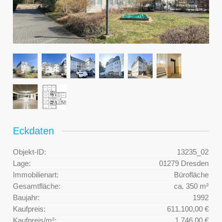
Eckdaten
Objekt-ID:
13235_02
Lage:
01279 Dresden
Immobilienart:
Bürofläche
Gesamtfläche:
ca. 350 m²
Baujahr:
1992
Kaufpreis:
611.100,00 €
Kaufpreis/m²:
1.746,00 €