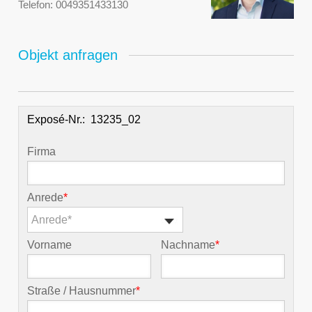
Telefon:
0049351433130
Objekt anfragen
Exposé-Nr.:
Firma
Anrede
*
Anrede*
Vorname
Nachname
*
Straße / Hausnummer
*