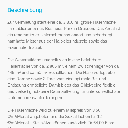
Beschreibung
Zur Vermietung steht eine ca. 3.300 m² große Hallenfläche
im etablierten Sirius Business Park in Dresden. Das Areal ist
ein renommierter Unternehmensstandort und beherbergt
namhafte Mieter aus der Halbleiterindustrie sowie das
Fraunhofer Institut.
Die Gesamtfläche unterteilt sich in eine befahrbare
Hallenfläche von ca. 2.805 m², einem Zwischenlager von ca.
445 m² und ca. 50 m² Sozialflächen. Die Halle verfügt über
eine Rampe sowie 3 Tore, was eine optimale Be- und
Entladung ermöglicht. Damit bietet das Objekt eine flexible
und vielseitig nutzbare Raumaufteilung für unterschiedlichste
Unternehmensanforderungen.
Die Hallenfläche wird zu einem Mietpreis von 8,50
€/m²/Monat angeboten und die Sozialflächen für 12
€/m²/Monat . Stellplätze können zusätzlich für 64,00 € pro