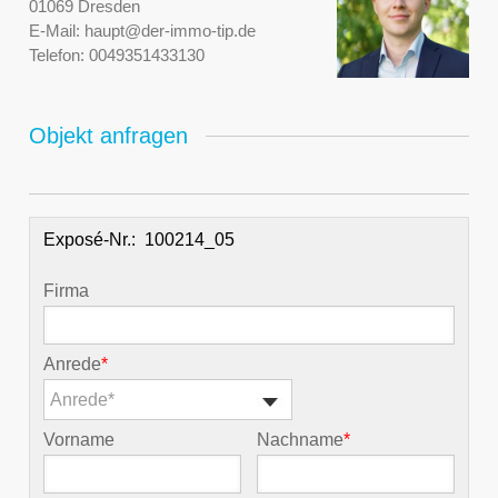
01069 Dresden
E-Mail:
haupt@der-immo-tip.de
Telefon:
0049351433130
Objekt anfragen
Exposé-Nr.:
Firma
Anrede
*
Anrede*
Vorname
Nachname
*