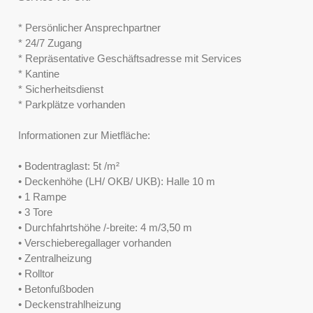
* Persönlicher Ansprechpartner
* 24/7 Zugang
* Repräsentative Geschäftsadresse mit Services
* Kantine
* Sicherheitsdienst
* Parkplätze vorhanden
Informationen zur Mietfläche:
• Bodentraglast: 5t /m²
• Deckenhöhe (LH/ OKB/ UKB): Halle 10 m
• 1 Rampe
• 3 Tore
• Durchfahrtshöhe /-breite: 4 m/3,50 m
• Verschieberegallager vorhanden
• Zentralheizung
• Rolltor
• Betonfußboden
• Deckenstrahlheizung