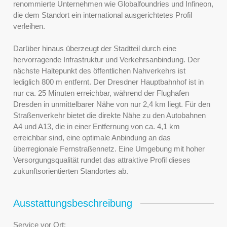
renommierte Unternehmen wie Globalfoundries und Infineon,
die dem Standort ein international ausgerichtetes Profil
verleihen.
Darüber hinaus überzeugt der Stadtteil durch eine
hervorragende Infrastruktur und Verkehrsanbindung. Der
nächste Haltepunkt des öffentlichen Nahverkehrs ist
lediglich 800 m entfernt. Der Dresdner Hauptbahnhof ist in
nur ca. 25 Minuten erreichbar, während der Flughafen
Dresden in unmittelbarer Nähe von nur 2,4 km liegt. Für den
Straßenverkehr bietet die direkte Nähe zu den Autobahnen
A4 und A13, die in einer Entfernung von ca. 4,1 km
erreichbar sind, eine optimale Anbindung an das
überregionale Fernstraßennetz. Eine Umgebung mit hoher
Versorgungsqualität rundet das attraktive Profil dieses
zukunftsorientierten Standortes ab.
Ausstattungsbeschreibung
Service vor Ort: