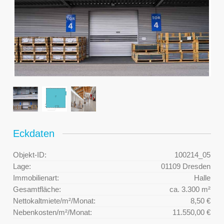
Eckdaten
Objekt-ID:
100214_05
Lage:
01109 Dresden
Immobilienart:
Halle
Gesamtfläche:
ca. 3.300 m²
Nettokaltmiete/m²/Monat:
8,50 €
Nebenkosten/m²/Monat:
11.550,00 €