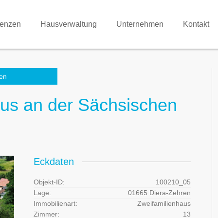
renzen
Hausverwaltung
Unternehmen
Kontakt
en
aus an der Sächsischen
Eckdaten
Objekt-ID:
100210_05
Lage:
01665 Diera-Zehren
Immobilienart:
Zweifamilienhaus
Zimmer:
13