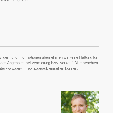
Bildern und Informationen übernehmen wir keine Haftung für
it des Angebotes bei Vermietung bzw. Verkauf. Bitte beachten
nter www.der-immo-tip.de/agb einsehen können.