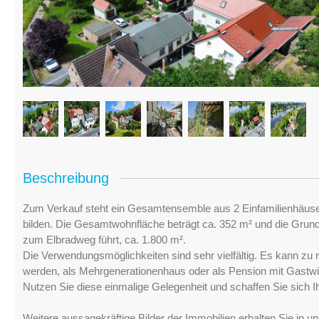
Beschreibung
Zum Verkauf steht ein Gesamtensemble aus 2 Einfamilienhäusern
bilden. Die Gesamtwohnfläche beträgt ca. 352 m² und die Grund
zum Elbradweg führt, ca. 1.800 m².
Die Verwendungsmöglichkeiten sind sehr vielfältig. Es kann zu
werden, als Mehrgenerationenhaus oder als Pension mit Gastw
Nutzen Sie diese einmalige Gelegenheit und schaffen Sie sich I
Weitere aussagekräftige Bilder der Immobilien erhalten Sie in