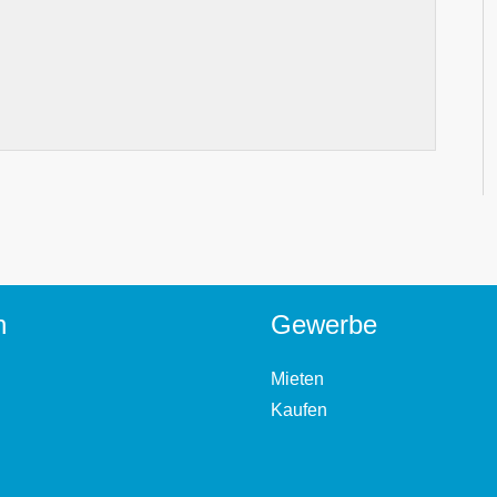
n
Gewerbe
Mieten
Kaufen