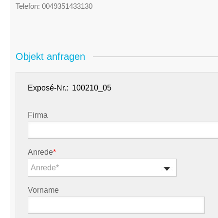
Telefon:
0049351433130
Objekt anfragen
Exposé-Nr.:
Firma
Anrede
*
Anrede*
Vorname