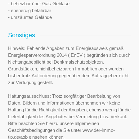
- beheizbar über Gas-Gebläse
- ebenerdig befahrbar
- umzäuntes Gelände
Sonstiges
Hinweis: Fehlende Angaben zum Energieausweis gemäß
Energiesparverordnung 2014 ( EnEV ) begründen sich durch
Nichtangabepflicht bei Denkmalschutzobjekten,
Grundstücken, nichtbeheizbaren Immobilien oder wurden
bisher trotz Aufforderung gegenüber dem Auftraggeber nicht
zur Verfügung gestellt.
Haftungsausschluss: Trotz sorgfältiger Bearbeitung von
Daten, Bildern und Informationen übernehmen wir keine
Haftung für die Richtigkeit der Angaben, ebenso wenig für die
Lieferfähigkeit des Angebotes bei Vermietung bzw. Verkauf.
Bitte beachten Sie hierzu unsere allgemeinen
Geschäftsbedingungen die Sie unter www.der-immo-
tip.de/agb einsehen können.