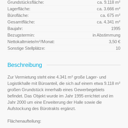
Grundstücksfläche:
ca. 9.118 m²
Lagerfläche:
ca. 3.666 m²
Bürofläche:
ca. 675 m²
Gesamtfläche:
ca. 4.341 m²
Baujahr:
1995
Bezugstermin:
in Abstimmung
Nettokaltmiete/m²/Monat:
3,50 €
Sonstige Stellplätze:
10
Beschreibung
Zur Vermietung steht eine 4.341 m² große Lager- und
Logistikhalle mit Büroanteil, die sich auf einem etwa 9.118 m²
großen Grundstück innerhalb eines Gewerbegebiets
befindet. Das Objekt wurde im Jahr 1995 errichtet und im
Jahr 2000 um eine Erweiterung der Halle sowie die
Aufstockung des Bürotrakts ergänzt.
Flächenaufteilung: