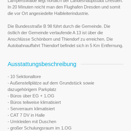
Lampertswalde liegt nördlich der Landeshauptstadt Dresden.
In 20 Minuten reicht man den Flughafen Dresden und somit
die vor Ort angesiedelte Halbleiterindustrie.
Die Bundesstraße B 98 führt durch die Gemeinde. Die
östlich der Gemeinde verlaufende A 13 ist über die
Anschlüsse Schönborn und Thiendorf zu erreichen. Die
Autobahnauffahrt Thiendorf befindet sich in 5 Km Entfernung.
Ausstattungsbeschreibung
- 10 Sektionaltore
- Außenstellplätze auf dem Grundstück sowie
dazugehörigem Parkplatz
- Büros über EG + 1.OG
- Büros teilweise klimatisiert
- Serverraum klimatisiert
- CAT 7 DV in Halle
- Umkleiden mit Duschen
- großer Schulungsraum im 1.OG