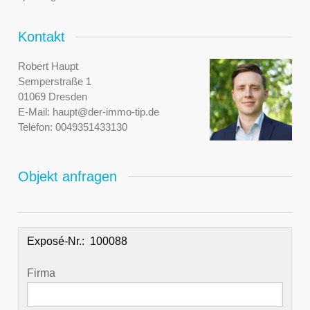
Kontakt
Robert Haupt
Semperstraße 1
01069 Dresden
E-Mail:
haupt@der-immo-tip.de
Telefon:
0049351433130
Objekt anfragen
Exposé-Nr.:
Firma