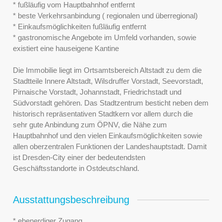
* fußläufig vom Hauptbahnhof entfernt
* beste Verkehrsanbindung ( regionalen und überregional)
* Einkaufsmöglichkeiten fußläufig entfernt
* gastronomische Angebote im Umfeld vorhanden, sowie
existiert eine hauseigene Kantine
Die Immobilie liegt im Ortsamtsbereich Altstadt zu dem die
Stadtteile Innere Altstadt, Wilsdruffer Vorstadt, Seevorstadt,
Pirnaische Vorstadt, Johannstadt, Friedrichstadt und
Südvorstadt gehören. Das Stadtzentrum besticht neben dem
historisch repräsentativen Stadtkern vor allem durch die
sehr gute Anbindung zum ÖPNV, die Nähe zum
Hauptbahnhof und den vielen Einkaufsmöglichkeiten sowie
allen oberzentralen Funktionen der Landeshauptstadt. Damit
ist Dresden-City einer der bedeutendsten
Geschäftsstandorte in Ostdeutschland.
Ausstattungsbeschreibung
* ebenerdiger Zugang