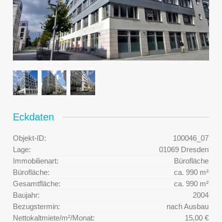
Eckdaten
Objekt-ID:
100046_07
Lage:
01069 Dresden
Immobilienart:
Bürofläche
Bürofläche:
ca. 990 m²
Gesamtfläche:
ca. 990 m²
Baujahr:
2004
Bezugstermin:
nach Ausbau
Nettokaltmiete/m²/Monat:
15,00 €