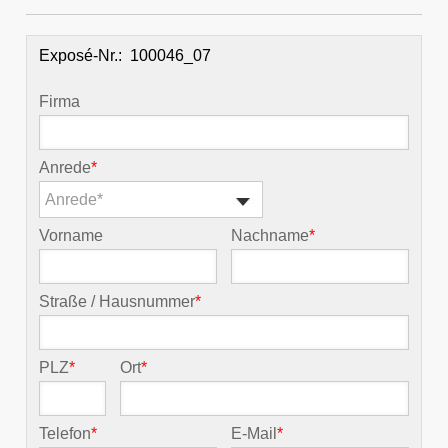
Exposé-Nr.:
Firma
Anrede
*
Anrede*
Vorname
Nachname
*
Straße / Hausnummer
*
PLZ
*
Ort
*
Telefon
*
E-Mail
*