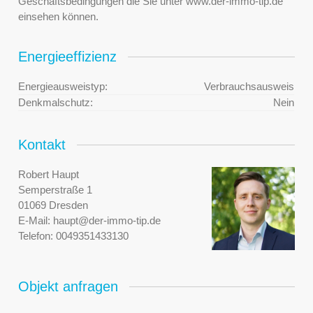
Geschäftsbedingungen die Sie unter www.der-immo-tip.de
einsehen können.
Energieeffizienz
Energieausweistyp:
Verbrauchsausweis
Denkmalschutz:
Nein
Kontakt
Robert Haupt
Semperstraße 1
01069 Dresden
E-Mail:
haupt@der-immo-tip.de
Telefon:
0049351433130
Objekt anfragen