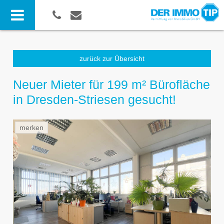
zurück zur Übersicht
Neuer Mieter für 199 m² Bürofläche
in Dresden-Striesen gesucht!
merken