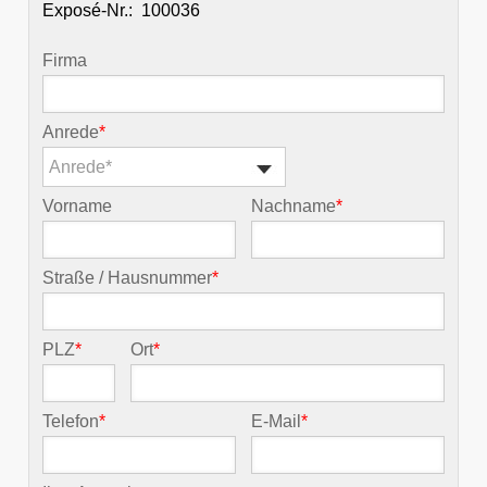
Exposé-Nr.:
Firma
Anrede
*
Anrede*
Vorname
Nachname
*
Straße / Hausnummer
*
PLZ
*
Ort
*
Telefon
*
E-Mail
*