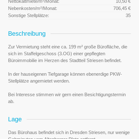
Nettokaltmiete/m²/Monat:
10,50 €
Nebenkosten/m²/Monat:
706,45 €
Sonstige Stellplätze:
35
Beschreibung
Zur Vermietung steht eine ca. 199 m² große Bürofläche, die
sich im Staffelgeschoss (3.OG) einer gepflegten
Büroimmobilie im Herzen des Stadtteil Striesen befindet.
In der hauseigenen Tiefgarage können ebenerdige PKW-
Stellplätze angemietet werden.
Bei Interesse stimmen wir gern einen Besichtigungstermin
ab.
Lage
Das Bürohaus befindet sich in Dresden Striesen, nur wenige