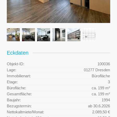
Eckdaten
Objekt-ID:
100036
Lage:
01277 Dresden
Immobilienart:
Bürofläche
Etage:
3
Bürofläche:
ca. 199 m²
Gesamtfläche:
ca. 199 m²
Baujahr:
1994
Bezugstermin:
ab 30.6.2026
Nettokaltmiete/Monat:
2.089,50 €