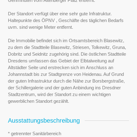
Gehminuten vom Altenberger Platz entfernt.
Der Standort verfügt über eine sehr gute Infratruktur.
Haltepunkte des ÖPNV , Geschäfte des täglichen Bedarfs
uvm. sind wenige Meter entfernt.
Die Immobilie befindet sich im Ortsamtsbereich Blasewitz,
zu dem die Stadtteile Blasewitz, Striesen, Tolkewitz, Gruna,
Dobritz und Seidnitz zugehörig sind. Die östlichen Stadtteile
Dresdens umfassen das Gebiet der Elbtalweitung auf
Altstädter Seite und erstrecken sich im Anschluss an
Johannstadt bis zur Stadtgrenze von Heidenau. Auf Grund
der guten Infrastruktur durch die Nähe zur Borsbergstraße,
der Schillergalerie und der guten Anbindung ins Dresdner
Stadtzentrum, wird der Standort zu einem wichtigen
gewerblichen Standort gezählt.
Ausstattungsbeschreibung
* getrennter Sanitärbereich