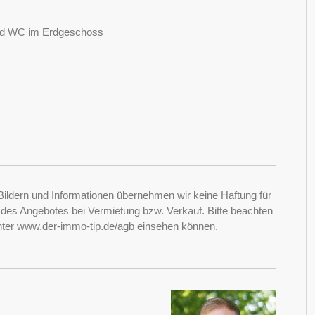
nd WC im Erdgeschoss
Bildern und Informationen übernehmen wir keine Haftung für
it des Angebotes bei Vermietung bzw. Verkauf. Bitte beachten
nter www.der-immo-tip.de/agb einsehen können.