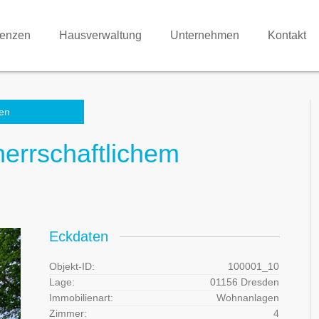
renzen
Hausverwaltung
Unternehmen
Kontakt
en
herrschaftlichem
Eckdaten
Objekt-ID:
100001_10
Lage:
01156 Dresden
Immobilienart:
Wohnanlagen
Zimmer:
4