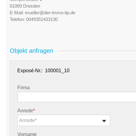
01069 Dresden
E-Mail:
mueller@der-immo-tip.de
Telefon:
0049351433130
Objekt anfragen
Exposé-Nr.:
Firma
Anrede
*
Anrede*
Vorname