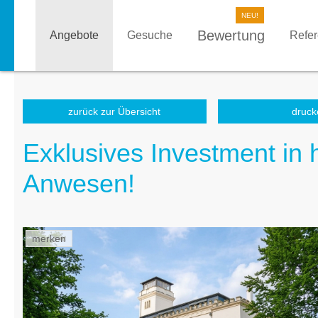
Bewertung
Angebote
Gesuche
Refe
zurück zur Übersicht
druck
Exklusives Investment in 
Anwesen!
merken