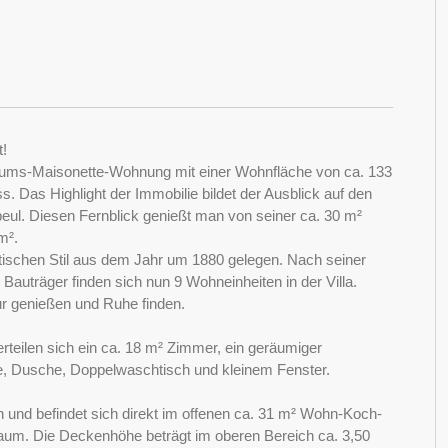
t!
tums-Maisonette-Wohnung mit einer Wohnfläche von ca. 133
. Das Highlight der Immobilie bildet der Ausblick auf den
ul. Diesen Fernblick genießt man von seiner ca. 30 m²
m².
otischen Stil aus dem Jahr um 1880 gelegen. Nach seiner
auträger finden sich nun 9 Wohneinheiten in der Villa.
r genießen und Ruhe finden.
teilen sich ein ca. 18 m² Zimmer, ein geräumiger
, Dusche, Doppelwaschtisch und kleinem Fenster.
h und befindet sich direkt im offenen ca. 31 m² Wohn-Koch-
 Raum. Die Deckenhöhe beträgt im oberen Bereich ca. 3,50