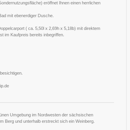
ondernutzungsfläche) eröffnet Ihnen einen herrlichen
Bad mit ebenerdiger Dusche.
pelcarport ( ca. 5,50l x 2,69h x 5,18b) mit direktem
t im Kaufpreis bereits inbegriffen.
besichtigen.
ip.de
d grünen Umgebung im Nordwesten der sächsischen
m Berg und unterhalb erstreckt sich ein Weinberg.