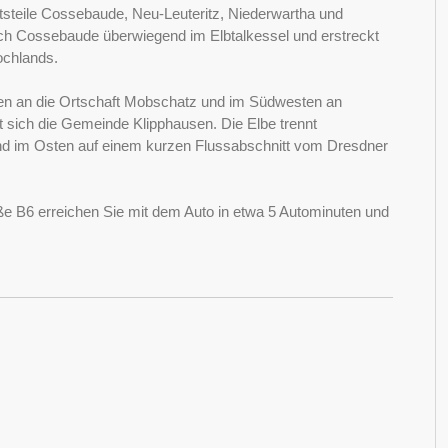
tsteile Cossebaude, Neu-Leuteritz, Niederwartha und
ich Cossebaude überwiegend im Elbtalkessel und erstreckt
ochlands.
en an die Ortschaft Mobschatz und im Südwesten an
t sich die Gemeinde Klipphausen. Die Elbe trennt
d im Osten auf einem kurzen Flussabschnitt vom Dresdner
ße B6 erreichen Sie mit dem Auto in etwa 5 Autominuten und