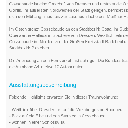
Cossebaude ist eine Ortschaft von Dresden und umfasst die Or
Gohlis. Im äußersten Nordwesten der Stadt gelegen, befindet s
sich den Elbhang hinauf bis zur Lösshochfläche des Meißner H
Im Osten grenzt Cossebaude an den Stadtbezirk Cotta, im Süd
Oberwartha – allesamt Stadtteile von Dresden. Westlich befinde
Cossebaude im Norden von der Großen Kreisstadt Radebeul un
Stadtbezirk Pieschen.
Die Anbindung an den Fernverkehr ist sehr gut: Die Bundesstra
die Autobahn A4 in etwa 10 Autominuten.
Ausstattungsbeschreibung
Folgende Highlights erwarten Sie in dieser Traumwohnung:
- Weitblick über Dresden bis auf die Weinberge von Radebeul
- Blick auf die Elbe und den Stausee in Cossebaude
- wohnen in einer Schlossvilla