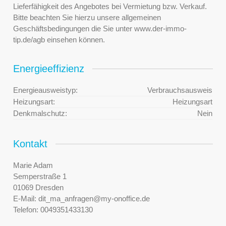
Lieferfähigkeit des Angebotes bei Vermietung bzw. Verkauf.
Bitte beachten Sie hierzu unsere allgemeinen
Geschäftsbedingungen die Sie unter www.der-immo-
tip.de/agb einsehen können.
Energieeffizienz
Energieausweistyp:
Verbrauchsausweis
Heizungsart:
Heizungsart
Denkmalschutz:
Nein
Kontakt
Marie Adam
Semperstraße 1
01069 Dresden
E-Mail:
dit_ma_anfragen@my-onoffice.de
Telefon:
0049351433130