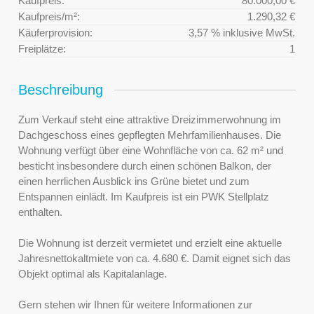
Kaufpreis:
80.000,00 €
Kaufpreis/m²:
1.290,32 €
Käuferprovision:
3,57 % inklusive MwSt.
Freiplätze:
1
Beschreibung
Zum Verkauf steht eine attraktive Dreizimmerwohnung im
Dachgeschoss eines gepflegten Mehrfamilienhauses. Die
Wohnung verfügt über eine Wohnfläche von ca. 62 m² und
besticht insbesondere durch einen schönen Balkon, der
einen herrlichen Ausblick ins Grüne bietet und zum
Entspannen einlädt. Im Kaufpreis ist ein PWK Stellplatz
enthalten.
Die Wohnung ist derzeit vermietet und erzielt eine aktuelle
Jahresnettokaltmiete von ca. 4.680 €. Damit eignet sich das
Objekt optimal als Kapitalanlage.
Gern stehen wir Ihnen für weitere Informationen zur