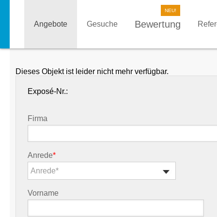
Bewertung
Angebote
Gesuche
Refe
Dieses Objekt ist leider nicht mehr verfügbar.
Exposé-Nr.:
Firma
Anrede
*
Anrede*
Vorname