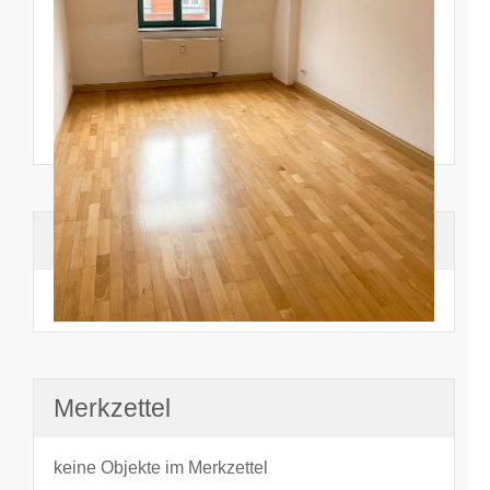
Suchhistorie
noch nichts angesehen
Merkzettel
keine Objekte im Merkzettel