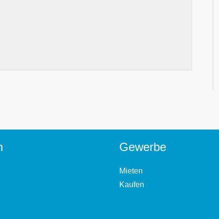
n
Gewerbe
Mieten
Kaufen