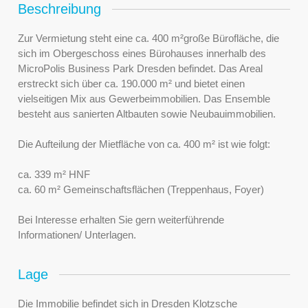
Beschreibung
Zur Vermietung steht eine ca. 400 m²große Bürofläche, die
sich im Obergeschoss eines Bürohauses innerhalb des
MicroPolis Business Park Dresden befindet. Das Areal
erstreckt sich über ca. 190.000 m² und bietet einen
vielseitigen Mix aus Gewerbeimmobilien. Das Ensemble
besteht aus sanierten Altbauten sowie Neubauimmobilien.
Die Aufteilung der Mietfläche von ca. 400 m² ist wie folgt:
ca. 339 m² HNF
ca. 60 m² Gemeinschaftsflächen (Treppenhaus, Foyer)
Bei Interesse erhalten Sie gern weiterführende
Informationen/ Unterlagen.
Lage
Die Immobilie befindet sich in Dresden Klotzsche