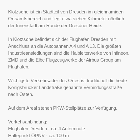
Klotzsche ist ein Stadtteil von Dresden im gleichnamigen
Ortsamtsbereich und liegt etwa sieben Kilometer nördlich
der Innenstadt am Rande der Dresdner Heide.
In Klotzsche befindet sich der Flughafen Dresden mit
Anschluss an die Autobahnen A 4 und A 13. Die größten
Industrieansiedlungen sind die Halbleiterwerke von Infineon,
ZMD und die Elbe Flugzeugwerke der Airbus Group am
Flughafen.
Wichtigste Verkehrsader des Ortes ist traditionell die heute
Königsbrücker Landstraße genannte Verbindungsstraße
nach Osten.
Auf dem Areal stehen PKW-Stellplätze zur Verfügung.
Verkehsanbindung:
Flughafen Dresden - ca. 4 Autominute
Haltepunkt ÖPNV - ca. 100 m