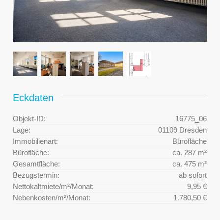
Eckdaten
Objekt-ID:
16775_06
Lage:
01109 Dresden
Immobilienart:
Bürofläche
Bürofläche:
ca. 287 m²
Gesamtfläche:
ca. 475 m²
Bezugstermin:
ab sofort
Nettokaltmiete/m²/Monat:
9,95 €
Nebenkosten/m²/Monat:
1.780,50 €