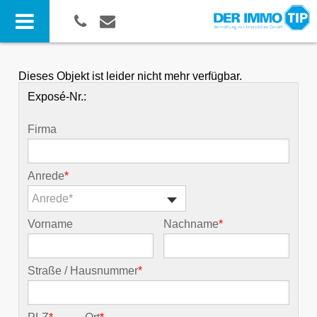
Dieses Objekt ist leider nicht mehr verfügbar.
Exposé-Nr.:
Firma
Anrede
*
Anrede*
Vorname
Nachname
*
Straße / Hausnummer
*