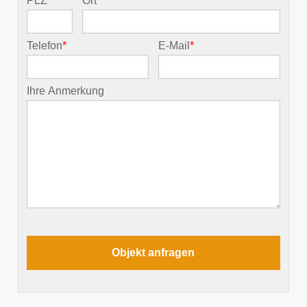
PLZ
*
Ort
*
Telefon
*
E-Mail
*
Ihre Anmerkung