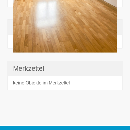
Suchhistorie
noch nichts angesehen
Merkzettel
keine Objekte im Merkzettel