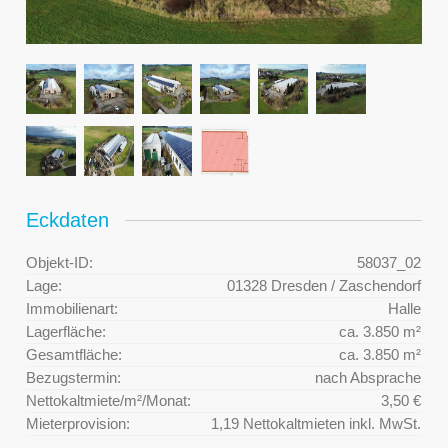
Eckdaten
Objekt-ID:
58037_02
Lage:
01328 Dresden / Zaschendorf
Immobilienart:
Halle
Lagerfläche:
ca. 3.850 m²
Gesamtfläche:
ca. 3.850 m²
Bezugstermin:
nach Absprache
Nettokaltmiete/m²/Monat:
3,50 €
Mieterprovision:
1,19 Nettokaltmieten inkl. MwSt.