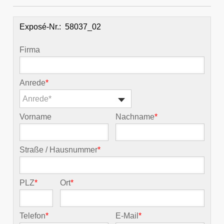
Exposé-Nr.:
Firma
Anrede
*
Anrede*
Vorname
Nachname
*
Straße / Hausnummer
*
PLZ
*
Ort
*
Telefon
*
E-Mail
*