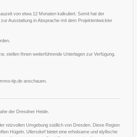
auzeit von etwa 12 Monaten kalkuliert. Somit hat der
 zur Ausstattung in Absprache mit dem Projektentwickler
rden.
w. stellen Ihnen weiterführende Unterlagen zur Verfügung.
-immo-tip.de anschauen.
 nahe der Dresdner Heide.
in der reizvollen Umgebung südlich von Dresden. Diese Region
ften Hügeln. Ullersdorf bietet eine erholsame und idyllische