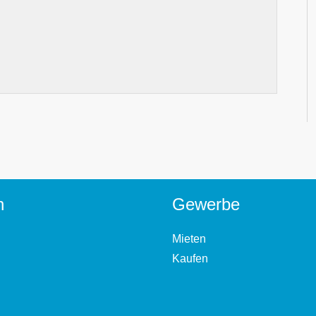
n
Gewerbe
Mieten
Kaufen