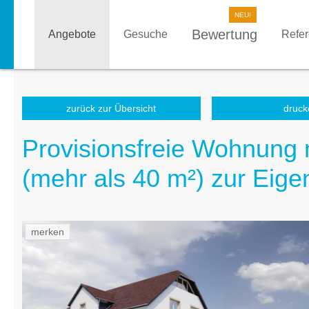
Bewertung
Angebote
Gesuche
Refe
zurück zur Übersicht
druck
Provisionsfreie Wohnung 
(mehr als 40 m²) zur Eige
merken