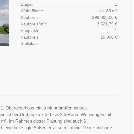
Etage:
1
Wohnfläche:
ca. 85 m²
Kaufpreis:
299.000,00 €
Kaufpreis/m²:
3.521,79 €
Freiplätze:
1
Kaufpreis
10.000 €
Stellplatz:
 1. Obergeschoss eines Mehrfamilienhauses.
ehen ist der Umbau zu 7 3- bzw. 3,5-Raum Wohnungen mit
5 m². Im Rahmen dieser Planung sind auch 6
ch eine befestigte Außenterrasse mit mind. 10 m² und eine