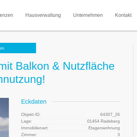
renzen
Hausverwaltung
Unternehmen
Kontakt
en
mit Balkon & Nutzfläche
nnutzung!
Eckdaten
Objekt-ID:
64307_26
Lage:
01454 Radeberg
Immobilienart:
Etagenwohnung
Zimmer:
3