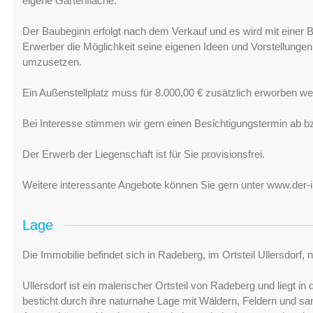
eigene Gartenfläche.
Der Baubeginn erfolgt nach dem Verkauf und es wird mit einer B
Erwerber die Möglichkeit seine eigenen Ideen und Vorstellungen
umzusetzen.
Ein Außenstellplatz muss für 8.000,00 € zusätzlich erworben we
Bei Interesse stimmen wir gern einen Besichtigungstermin ab bz
Der Erwerb der Liegenschaft ist für Sie provisionsfrei.
Weitere interessante Angebote können Sie gern unter www.der
Lage
Die Immobilie befindet sich in Radeberg, im Ortsteil Ullersdorf,
Ullersdorf ist ein malerischer Ortsteil von Radeberg und liegt 
besticht durch ihre naturnahe Lage mit Wäldern, Feldern und san