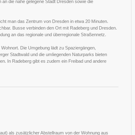
 an die nahe gelegene Stadt Dresden sowie die
rreicht man das Zentrum von Dresden in etwa 20 Minuten.
reichbar. Busse verbinden den Ort mit Radeberg und Dresden.
indung an das regionale und überregionale Straßennetz.
iver Wohnort. Die Umgebung lädt zu Spaziergängen,
ger Stadtwald und die umliegenden Naturparks bieten
nen. In Radeberg gibt es zudem ein Freibad und andere
aut) als zusätzlicher Abstellraum von der Wohnung aus