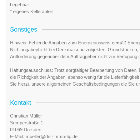
begehbar
* eigenes Kellerabteil
Sonstiges
Hinweis: Fehlende Angaben zum Energieausweis gemäß Energi
Nichtangabepflicht bei Denkmalschutzobjekten, Grundstücken, n
Aufforderung gegenüber dem Auftraggeber nicht zur Verfügung ge
Haftungsausschluss: Trotz sorgfältiger Bearbeitung von Daten, 
die Richtigkeit der Angaben, ebenso wenig für die Lieferfähigke
Sie hierzu unsere allgemeinen Geschäftsbedingungen die Sie u
Kontakt
Christian Müller
Semperstraße 1
01069 Dresden
E-Mail:
mueller@der-immo-tip.de