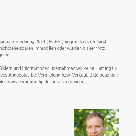
esparverordnung 2014 ( EnEV ) begründen sich durch
ichtbeheizbaren Immobilien oder wurden bisher trotz
stellt.
Bildern und Informationen übernehmen wir keine Haftung für
it des Angebotes bei Vermietung bzw. Verkauf. Bitte beachten
nter www.der-immo-tip.de einsehen können.