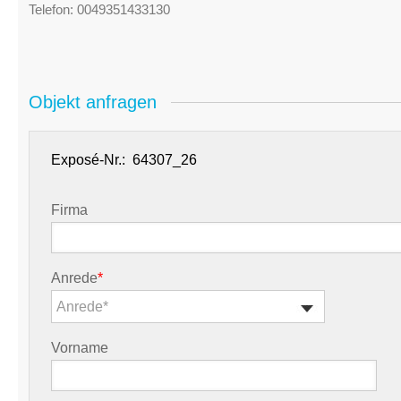
Telefon:
0049351433130
Objekt anfragen
Exposé-Nr.:
Firma
Anrede
*
Anrede*
Vorname