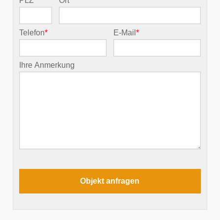
PLZ
*
Ort
*
Telefon
*
E-Mail
*
Ihre Anmerkung