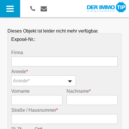
Dieses Objekt ist leider nicht mehr verfügbar.
Exposé-Nr.:
Firma
Anrede
*
Anrede*
Vorname
Nachname
*
Straße / Hausnummer
*