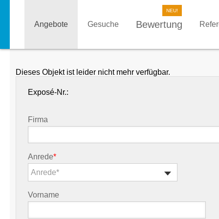
Bewertung
Angebote
Gesuche
Refe
Dieses Objekt ist leider nicht mehr verfügbar.
Exposé-Nr.:
Firma
Anrede
*
Anrede*
Vorname