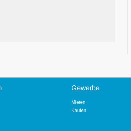
n
Gewerbe
Mieten
Kaufen