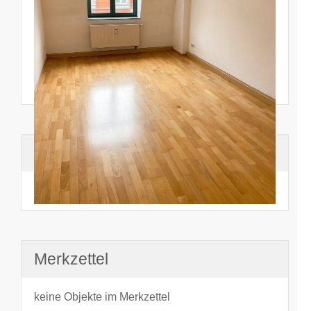
Suchhistorie
noch nichts angesehen
Merkzettel
keine Objekte im Merkzettel