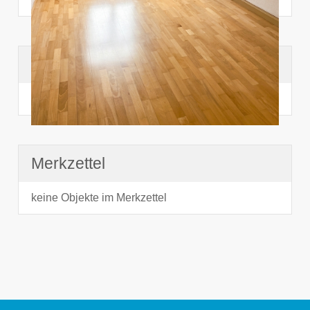
Suchhistorie
noch nichts angesehen
Merkzettel
keine Objekte im Merkzettel