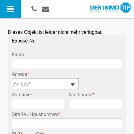
Dieses Objekt ist leider nicht mehr verfügbar.
Exposé-Nr.:
Firma
Anrede
*
Anrede*
Vorname
Nachname
*
Straße / Hausnummer
*