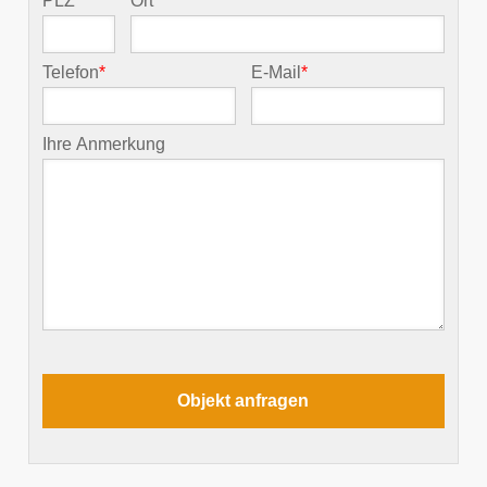
PLZ
*
Ort
*
Telefon
*
E-Mail
*
Ihre Anmerkung