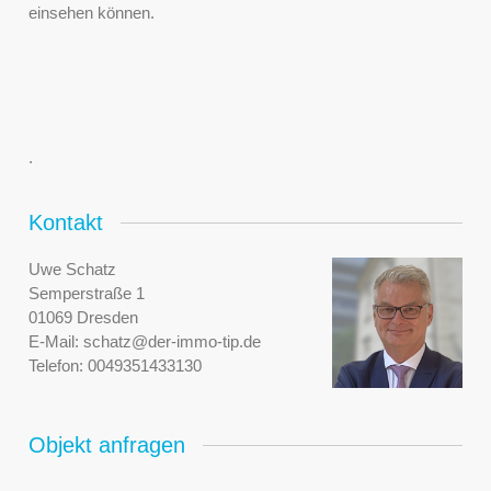
einsehen können.
.
Kontakt
Uwe Schatz
Semperstraße 1
01069 Dresden
E-Mail:
schatz@der-immo-tip.de
Telefon:
0049351433130
Objekt anfragen