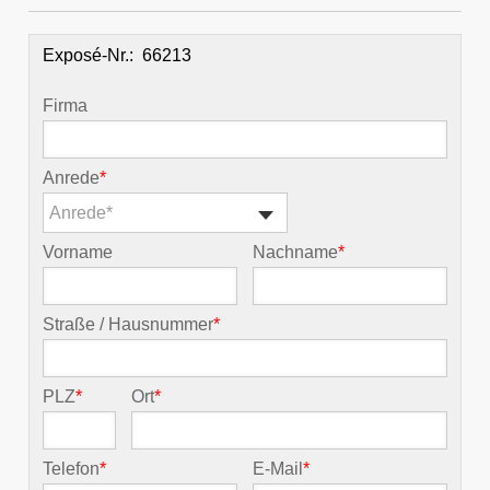
Exposé-Nr.:
Firma
Anrede
*
Anrede*
Vorname
Nachname
*
Straße / Hausnummer
*
PLZ
*
Ort
*
Telefon
*
E-Mail
*