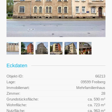
Eckdaten
Objekt-ID:
66213
Lage:
09599 Freiberg
Immobilienart:
Mehrfamilienhaus
Zimmer:
28
Grundstücksfläche:
ca. 590 m²
Wohnfläche:
ca. 723 m²
Nutzfläche:
ca. 963 m²