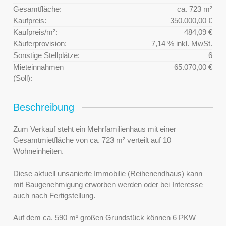
Gesamtfläche:
ca. 723 m²
Kaufpreis:
350.000,00 €
Kaufpreis/m²:
484,09 €
Käuferprovision:
7,14 % inkl. MwSt.
Sonstige Stellplätze:
6
Mieteinnahmen
65.070,00 €
(Soll):
Beschreibung
Zum Verkauf steht ein Mehrfamilienhaus mit einer
Gesamtmietfläche von ca. 723 m² verteilt auf 10
Wohneinheiten.
Diese aktuell unsanierte Immobilie (Reihenendhaus) kann
mit Baugenehmigung erworben werden oder bei Interesse
auch nach Fertigstellung.
Auf dem ca. 590 m² großen Grundstück können 6 PKW