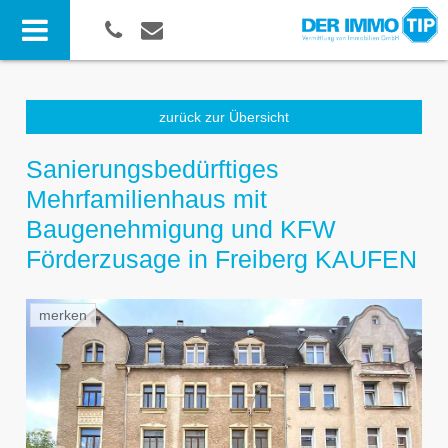
zurück zur Übersicht
Sanierungsbedürftiges
Mehrfamilienhaus mit
Baugenehmigung und KFW
Förderzusage in Freiberg KAUFEN
merken