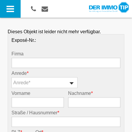
Dieses Objekt ist leider nicht mehr verfügbar.
Exposé-Nr.:
Firma
Anrede
*
Anrede*
Vorname
Nachname
*
Straße / Hausnummer
*