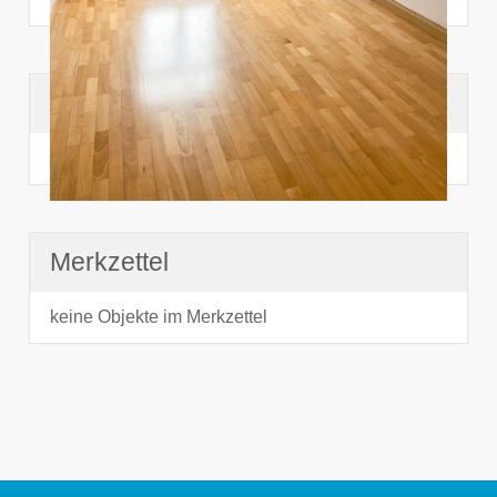
Suchhistorie
noch nichts angesehen
Merkzettel
keine Objekte im Merkzettel