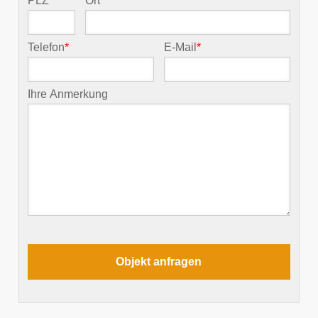
PLZ
*
Ort
*
Telefon
*
E-Mail
*
Ihre Anmerkung