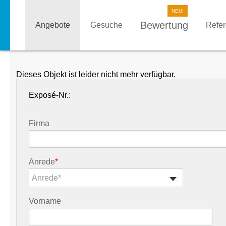
Bewertung
Angebote
Gesuche
Refe
Dieses Objekt ist leider nicht mehr verfügbar.
Exposé-Nr.:
Firma
Anrede
*
Anrede*
Vorname