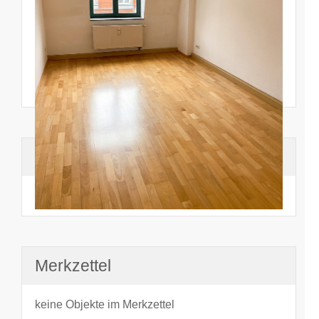
Suchhistorie
noch nichts angesehen
Merkzettel
keine Objekte im Merkzettel