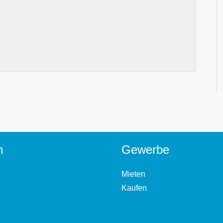
n
Gewerbe
Mieten
Kaufen