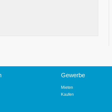
n
Gewerbe
Mieten
Kaufen