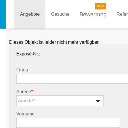
Bewertung
Angebote
Gesuche
Refe
Dieses Objekt ist leider nicht mehr verfügbar.
Exposé-Nr.:
Firma
Anrede
*
Anrede*
Vorname