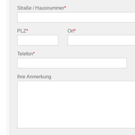
Straße / Hausnummer
*
PLZ
*
Ort
*
Telefon
*
Ihre Anmerkung