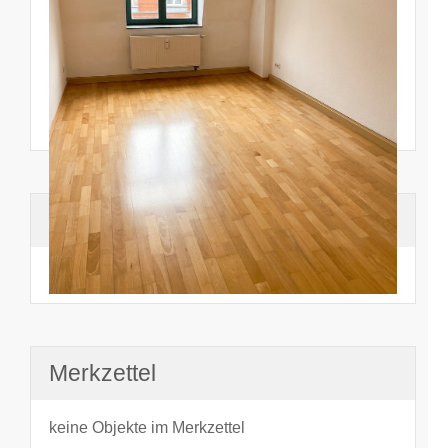
Suchhistorie
noch nichts angesehen
Merkzettel
keine Objekte im Merkzettel