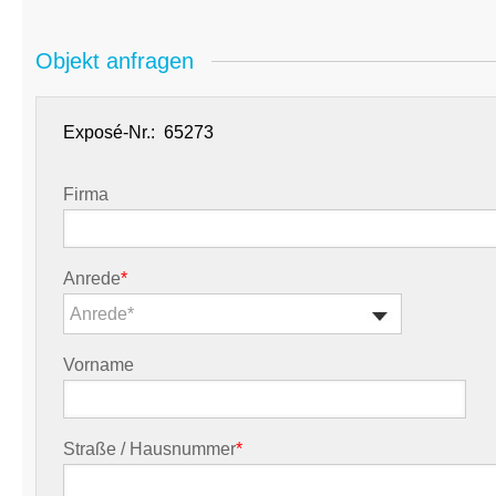
Objekt anfragen
Exposé-Nr.:
Firma
Anrede
*
Anrede*
Vorname
Straße / Hausnummer
*