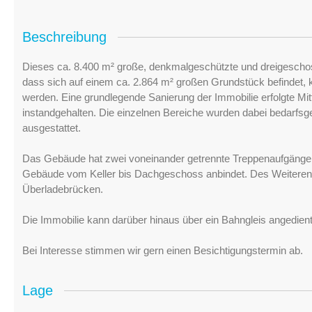
Beschreibung
Dieses ca. 8.400 m² große, denkmalgeschützte und dreigescho
dass sich auf einem ca. 2.864 m² großen Grundstück befindet,
werden. Eine grundlegende Sanierung der Immobilie erfolgte Mit
instandgehalten. Die einzelnen Bereiche wurden dabei bedarfsg
ausgestattet.
Das Gebäude hat zwei voneinander getrennte Treppenaufgänge 
Gebäude vom Keller bis Dachgeschoss anbindet. Des Weiteren
Überladebrücken.
Die Immobilie kann darüber hinaus über ein Bahngleis angedien
Bei Interesse stimmen wir gern einen Besichtigungstermin ab.
Lage