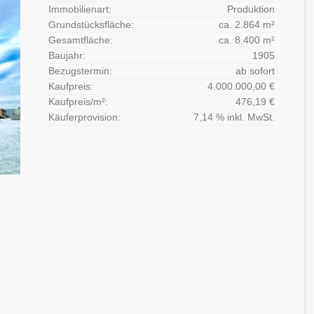
Immobilienart:
Produktion
Grundstücksfläche:
ca. 2.864 m²
Gesamtfläche:
ca. 8.400 m²
Baujahr:
1905
Bezugstermin:
ab sofort
Kaufpreis:
4.000.000,00 €
Kaufpreis/m²:
476,19 €
Käuferprovision:
7,14 % inkl. MwSt.