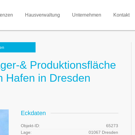
renzen
Hausverwaltung
Unternehmen
Kontakt
en
ager-& Produktionsfläche
m Hafen in Dresden
Eckdaten
Objekt-ID:
65273
Lage:
01067 Dresden