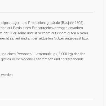
ssiges Lager- und Produktionsgebäude (Baujahr 1905),
 kann auf Basis eines Erbbaurechtsvertrages erworben
te der 90er Jahre und ist seitdem auf einem guten Niveau
erecht saniert und an den aktuellen Nutzer angepasst bzw.
und einen Personen/- Lastenaufzug ( 2.000 kg) der das
 gibt es verschiedene Laderampen und entsprechende
t werden.