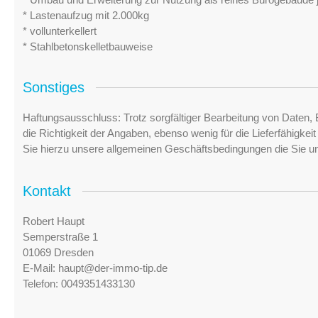
* Lastenaufzug mit 2.000kg
* vollunterkellert
* Stahlbetonskelletbauweise
Sonstiges
Haftungsausschluss: Trotz sorgfältiger Bearbeitung von Daten, 
die Richtigkeit der Angaben, ebenso wenig für die Lieferfähigke
Sie hierzu unsere allgemeinen Geschäftsbedingungen die Sie u
Kontakt
Robert Haupt
Semperstraße 1
01069 Dresden
E-Mail:
haupt@der-immo-tip.de
Telefon:
0049351433130