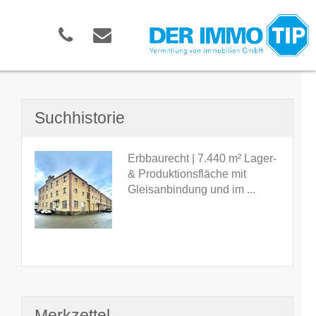
Suchhistorie
Erbbaurecht | 7.440 m² Lager-
& Produktionsfläche mit
Gleisanbindung und im ...
Merkzettel