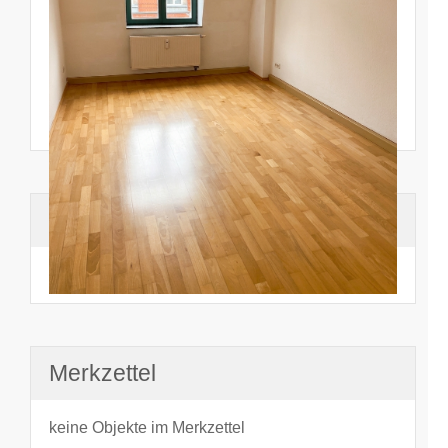
Suchhistorie
noch nichts angesehen
Merkzettel
keine Objekte im Merkzettel