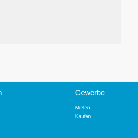
n
Gewerbe
Mieten
Kaufen