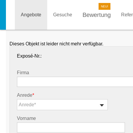
Bewertung
Angebote
Gesuche
Refe
Dieses Objekt ist leider nicht mehr verfügbar.
Exposé-Nr.:
Firma
Anrede
*
Anrede*
Vorname