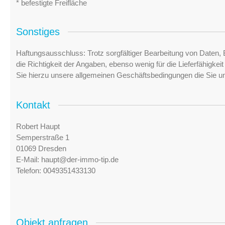
* befestigte Freifläche
Sonstiges
Haftungsausschluss: Trotz sorgfältiger Bearbeitung von Daten, 
die Richtigkeit der Angaben, ebenso wenig für die Lieferfähigke
Sie hierzu unsere allgemeinen Geschäftsbedingungen die Sie u
Kontakt
Robert Haupt
Semperstraße 1
01069 Dresden
E-Mail:
haupt@der-immo-tip.de
Telefon:
0049351433130
Objekt anfragen