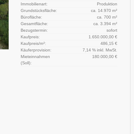
Immobilienart:
Produktion
Grundstücksfläche:
ca. 14.970 m²
Bürofläche:
ca. 700 m²
Gesamtfläche:
ca. 3.394 m²
Bezugstermin:
sofort
Kaufpreis:
1.650.000,00 €
Kaufpreis/m²:
486,15 €
Käuferprovision:
7,14 % inkl. MwSt.
Mieteinnahmen
180.000,00 €
(Soll):