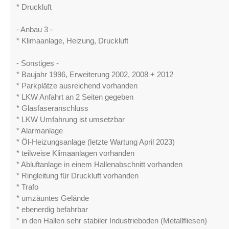
* Druckluft
- Anbau 3 -
* Klimaanlage, Heizung, Druckluft
- Sonstiges -
* Baujahr 1996, Erweiterung 2002, 2008 + 2012
* Parkplätze ausreichend vorhanden
* LKW Anfahrt an 2 Seiten gegeben
* Glasfaseranschluss
* LKW Umfahrung ist umsetzbar
* Alarmanlage
* Öl-Heizungsanlage (letzte Wartung April 2023)
* teilweise Klimaanlagen vorhanden
* Abluftanlage in einem Hallenabschnitt vorhanden
* Ringleitung für Druckluft vorhanden
* Trafo
* umzäuntes Gelände
* ebenerdig befahrbar
* in den Hallen sehr stabiler Industrieboden (Metallfliesen)