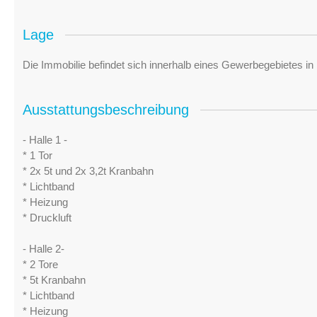
Lage
Die Immobilie befindet sich innerhalb eines Gewerbegebietes in 
Ausstattungsbeschreibung
- Halle 1 -
* 1 Tor
* 2x 5t und 2x 3,2t Kranbahn
* Lichtband
* Heizung
* Druckluft
- Halle 2-
* 2 Tore
* 5t Kranbahn
* Lichtband
* Heizung