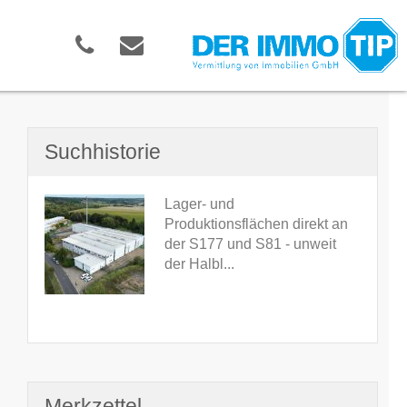
Suchhistorie
Lager- und
Produktionsflächen direkt an
der S177 und S81 - unweit
der Halbl...
Merkzettel