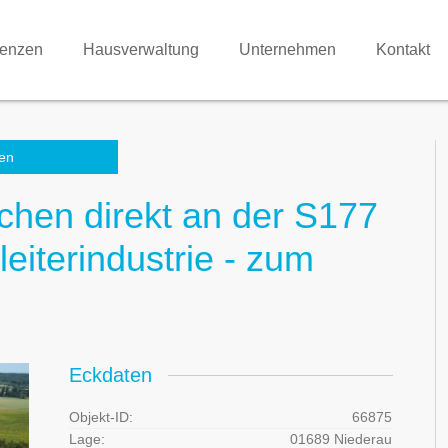
renzen
Hausverwaltung
Unternehmen
Kontakt
en
chen direkt an der S177
eiterindustrie - zum
Eckdaten
Objekt-ID:
66875
Lage:
01689 Niederau