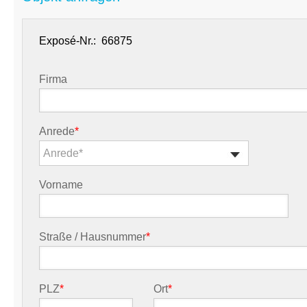
Exposé-Nr.:
Firma
Anrede
*
Anrede*
Vorname
Straße / Hausnummer
*
PLZ
*
Ort
*