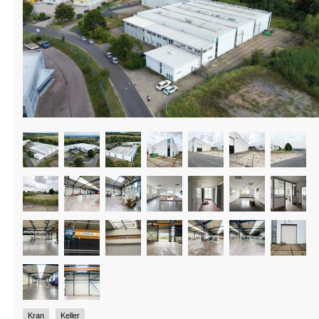
Kran
Keller