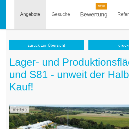
Bewertung
Angebote
Gesuche
Refe
zurück zur Übersicht
druck
Lager- und Produktionsflä
und S81 - unweit der Halbl
Kauf!
merken