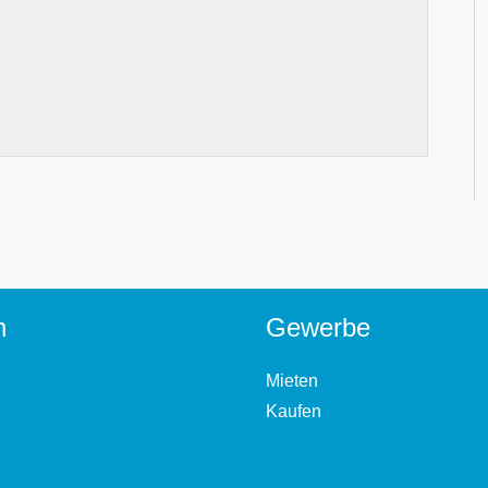
n
Gewerbe
Mieten
Kaufen