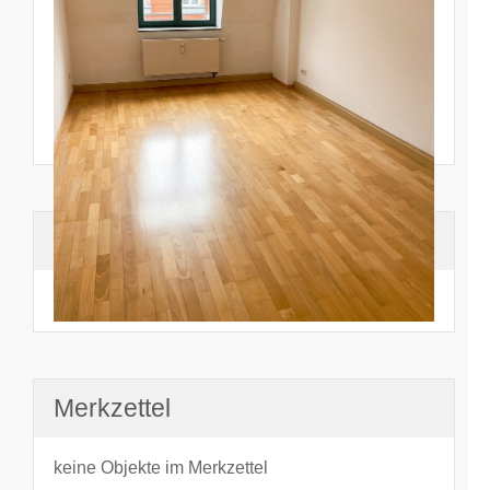
Suchhistorie
noch nichts angesehen
Merkzettel
keine Objekte im Merkzettel