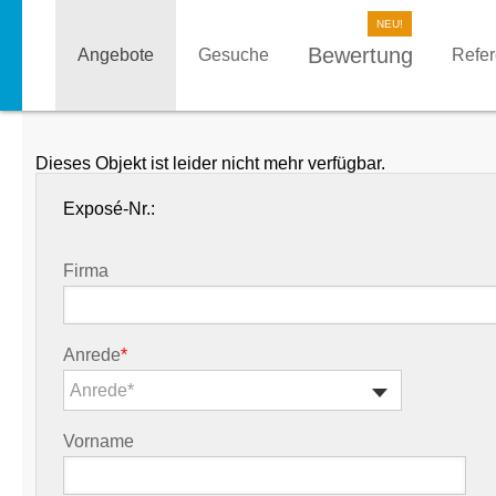
Bewertung
Angebote
Gesuche
Refe
Dieses Objekt ist leider nicht mehr verfügbar.
Exposé-Nr.:
Firma
Anrede
*
Anrede*
Vorname