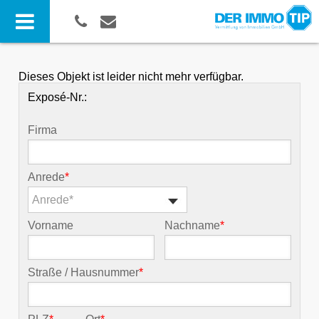
Dieses Objekt ist leider nicht mehr verfügbar.
Exposé-Nr.:
Firma
Anrede
*
Anrede*
Vorname
Nachname
*
Straße / Hausnummer
*