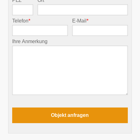
PLZ
*
Ort
*
Telefon
*
E-Mail
*
Ihre Anmerkung