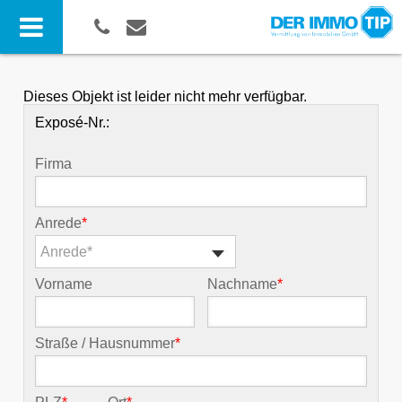
Dieses Objekt ist leider nicht mehr verfügbar.
Exposé-Nr.:
Firma
Anrede
*
Anrede*
Vorname
Nachname
*
Straße / Hausnummer
*