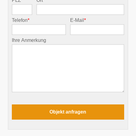
PLZ
*
Ort
*
Telefon
*
E-Mail
*
Ihre Anmerkung