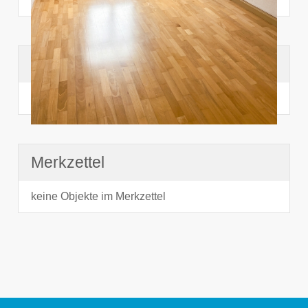
Suchhistorie
noch nichts angesehen
Merkzettel
keine Objekte im Merkzettel