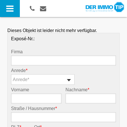
Dieses Objekt ist leider nicht mehr verfügbar.
Exposé-Nr.:
Firma
Anrede
*
Anrede*
Vorname
Nachname
*
Straße / Hausnummer
*