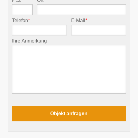
PLZ
*
Ort
*
Telefon
*
E-Mail
*
Ihre Anmerkung