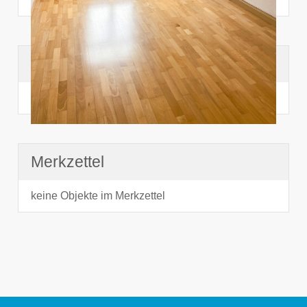
Suchhistorie
noch nichts angesehen
Merkzettel
keine Objekte im Merkzettel