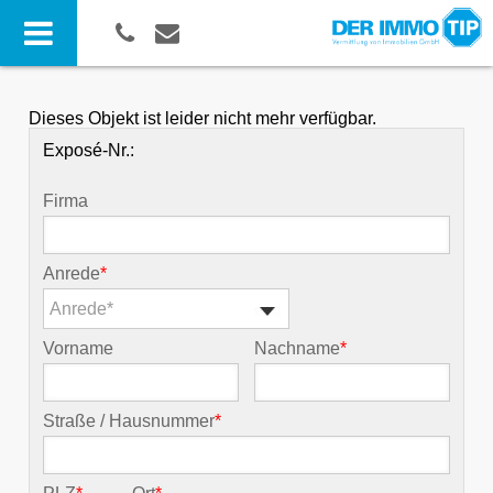
Dieses Objekt ist leider nicht mehr verfügbar.
Exposé-Nr.:
Firma
Anrede
*
Anrede*
Vorname
Nachname
*
Straße / Hausnummer
*