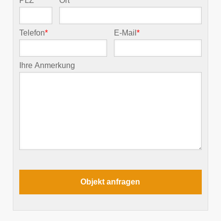
PLZ
*
Ort
*
Telefon
*
E-Mail
*
Ihre Anmerkung