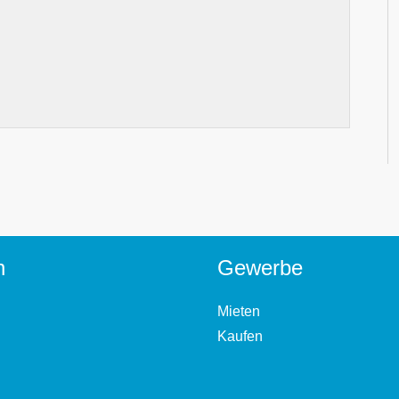
n
Gewerbe
Mieten
Kaufen