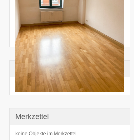
Suchhistorie
noch nichts angesehen
Merkzettel
keine Objekte im Merkzettel