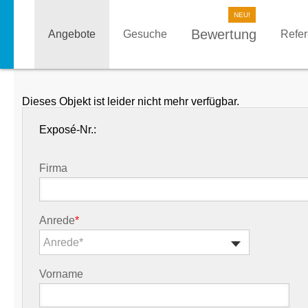
Bewertung
Angebote
Gesuche
Refe
Dieses Objekt ist leider nicht mehr verfügbar.
Exposé-Nr.:
Firma
Anrede
*
Anrede*
Vorname