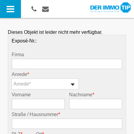
Dieses Objekt ist leider nicht mehr verfügbar.
Exposé-Nr.:
Firma
Anrede
*
Anrede*
Vorname
Nachname
*
Straße / Hausnummer
*