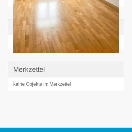
Suchhistorie
noch nichts angesehen
Merkzettel
keine Objekte im Merkzettel