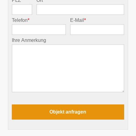
PLZ
*
Ort
*
Telefon
*
E-Mail
*
Ihre Anmerkung