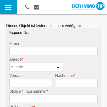
Dieses Objekt ist leider nicht mehr verfügbar.
Exposé-Nr.:
Firma
Anrede
*
Anrede*
Vorname
Nachname
*
Straße / Hausnummer
*