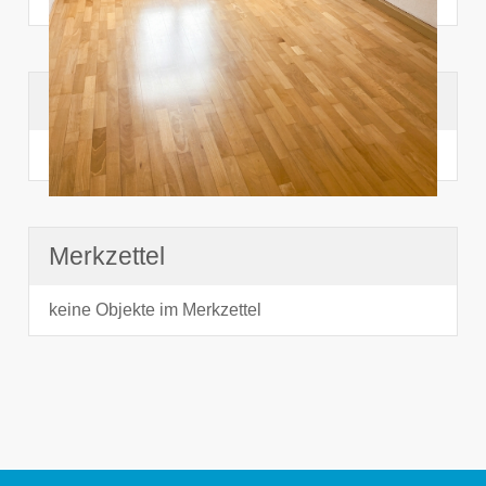
Suchhistorie
noch nichts angesehen
Merkzettel
keine Objekte im Merkzettel