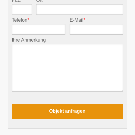
PLZ
*
Ort
*
Telefon
*
E-Mail
*
Ihre Anmerkung