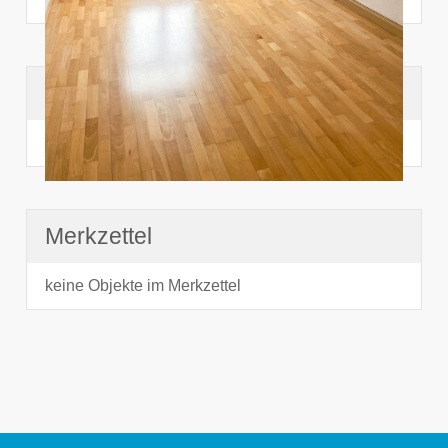
Suchhistorie
noch nichts angesehen
Merkzettel
keine Objekte im Merkzettel