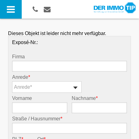
Dieses Objekt ist leider nicht mehr verfügbar.
Exposé-Nr.:
Firma
Anrede
*
Anrede*
Vorname
Nachname
*
Straße / Hausnummer
*