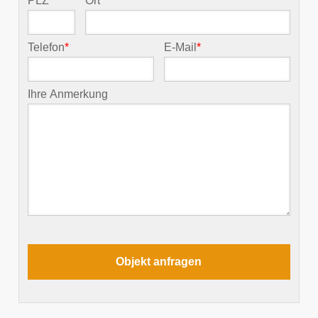
PLZ
*
Ort
*
Telefon
*
E-Mail
*
Ihre Anmerkung