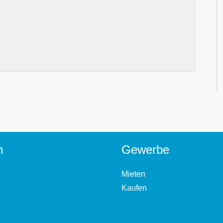
n
Gewerbe
Mieten
Kaufen