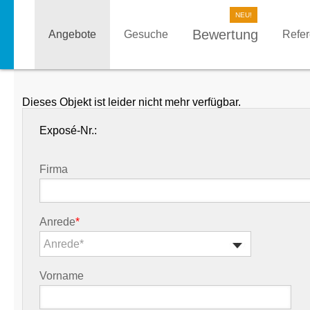
Bewertung
Angebote
Gesuche
Refe
Dieses Objekt ist leider nicht mehr verfügbar.
Exposé-Nr.:
Firma
Anrede
*
Anrede*
Vorname