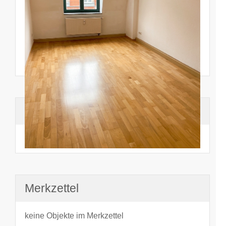
Suchhistorie
noch nichts angesehen
Merkzettel
keine Objekte im Merkzettel