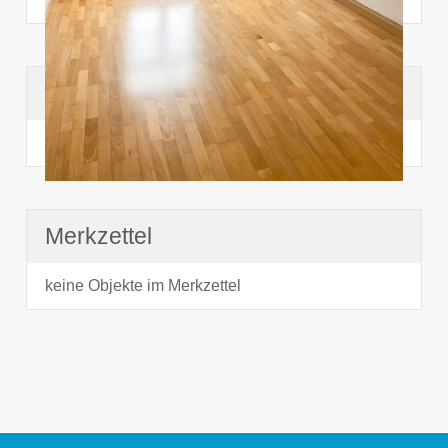
Suchhistorie
noch nichts angesehen
Merkzettel
keine Objekte im Merkzettel