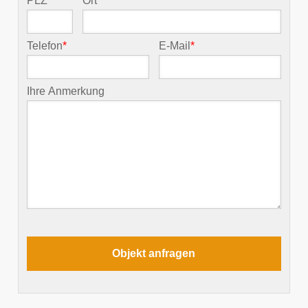
PLZ
*
Ort
*
Telefon
*
E-Mail
*
Ihre Anmerkung