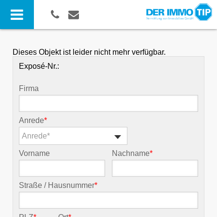
Dieses Objekt ist leider nicht mehr verfügbar.
Exposé-Nr.:
Firma
Anrede
*
Anrede*
Vorname
Nachname
*
Straße / Hausnummer
*