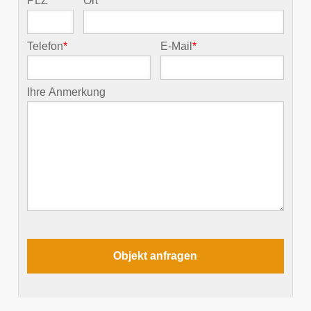
PLZ
*
Ort
*
Telefon
*
E-Mail
*
Ihre Anmerkung