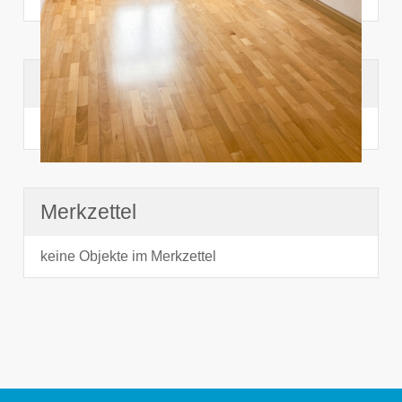
Suchhistorie
noch nichts angesehen
Merkzettel
keine Objekte im Merkzettel