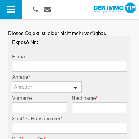
Dieses Objekt ist leider nicht mehr verfügbar.
Exposé-Nr.:
Firma
Anrede
*
Anrede*
Vorname
Nachname
*
Straße / Hausnummer
*