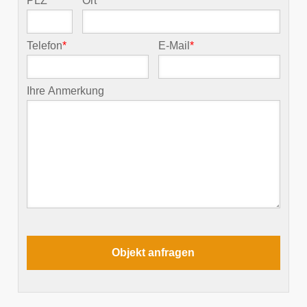
PLZ
*
Ort
*
Telefon
*
E-Mail
*
Ihre Anmerkung