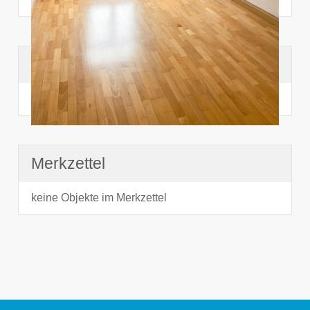
Suchhistorie
noch nichts angesehen
Merkzettel
keine Objekte im Merkzettel