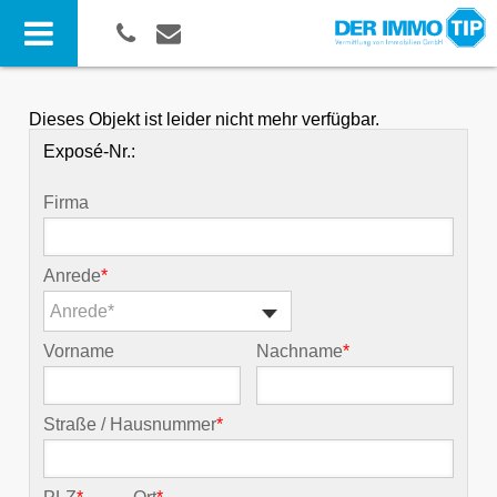
Dieses Objekt ist leider nicht mehr verfügbar.
Exposé-Nr.:
Firma
Anrede
*
Anrede*
Vorname
Nachname
*
Straße / Hausnummer
*