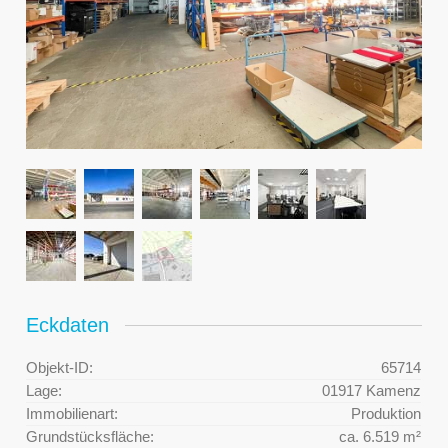
Eckdaten
Objekt-ID:
65714
Lage:
01917 Kamenz
Immobilienart:
Produktion
Grundstücksfläche:
ca. 6.519 m²