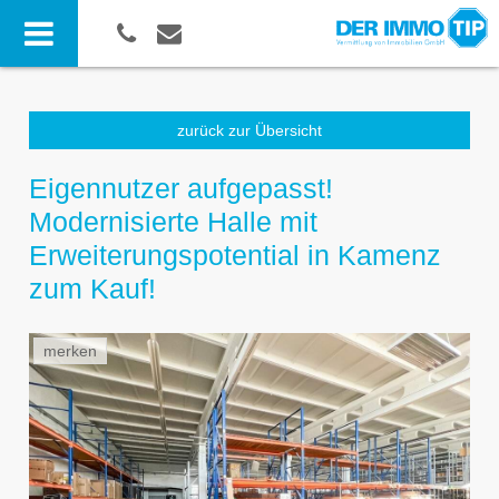
zurück zur Übersicht
Eigennutzer aufgepasst!
Modernisierte Halle mit
Erweiterungspotential in Kamenz
zum Kauf!
merken