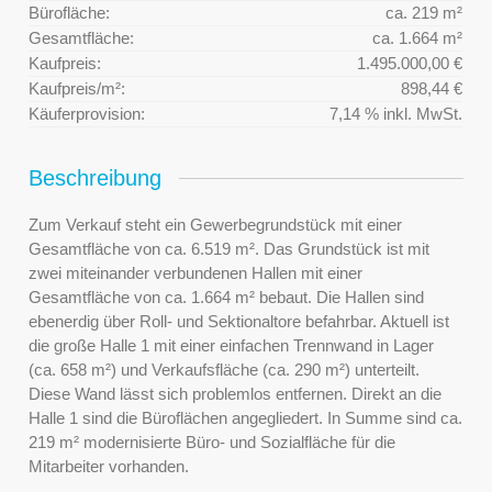
Bürofläche:
ca. 219 m²
Gesamtfläche:
ca. 1.664 m²
Kaufpreis:
1.495.000,00 €
Kaufpreis/m²:
898,44 €
Käuferprovision:
7,14 % inkl. MwSt.
Beschreibung
Zum Verkauf steht ein Gewerbegrundstück mit einer
Gesamtfläche von ca. 6.519 m². Das Grundstück ist mit
zwei miteinander verbundenen Hallen mit einer
Gesamtfläche von ca. 1.664 m² bebaut. Die Hallen sind
ebenerdig über Roll- und Sektionaltore befahrbar. Aktuell ist
die große Halle 1 mit einer einfachen Trennwand in Lager
(ca. 658 m²) und Verkaufsfläche (ca. 290 m²) unterteilt.
Diese Wand lässt sich problemlos entfernen. Direkt an die
Halle 1 sind die Büroflächen angegliedert. In Summe sind ca.
219 m² modernisierte Büro- und Sozialfläche für die
Mitarbeiter vorhanden.