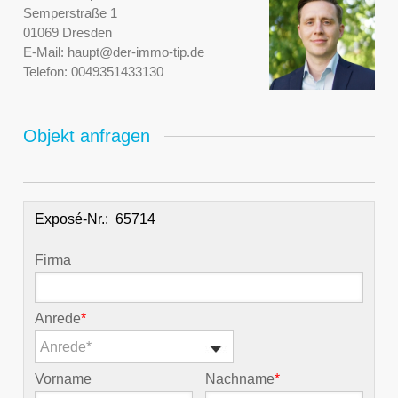
Semperstraße 1
01069 Dresden
E-Mail:
haupt@der-immo-tip.de
Telefon:
0049351433130
Objekt anfragen
Exposé-Nr.:
Firma
Anrede
*
Anrede*
Vorname
Nachname
*