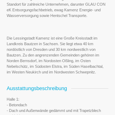
Standort für zahlreiche Unternehmen, darunter GLAU CON
eK Entsorgungsfachbetrieb, ewag Kamenz Energie- und
Wasserversorgung sowie Hentschel Transporte.
Die Lessingstadt Kamenz ist eine Große Kreisstadt im
Landkreis Bautzen in Sachsen. Sie liegt etwa 40 km
nordöstlich von Dresden und 30 km nordwestlich von
Bautzen. Zu den angrenzenden Gemeinden gehören im
Norden Bernsdorf, im Nordosten Oßling, im Osten
Nebelschütz, im Südosten Elstra, im Süden Haselbachtal,
im Westen Neukirch und im Nordwesten Schwepnitz.
Ausstattungsbeschreibung
Halle 1:
- Betondach
- Dach und Außenwände gedämmt und mit Trapetzblech