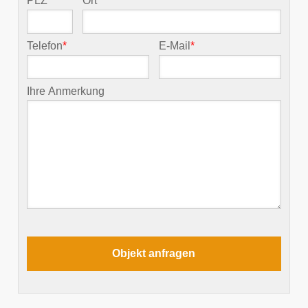
PLZ
*
Ort
*
Telefon
*
E-Mail
*
Ihre Anmerkung