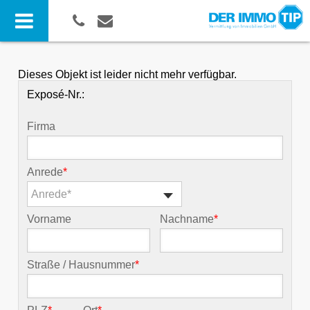
Dieses Objekt ist leider nicht mehr verfügbar.
Exposé-Nr.:
Firma
Anrede
*
Anrede*
Vorname
Nachname
*
Straße / Hausnummer
*