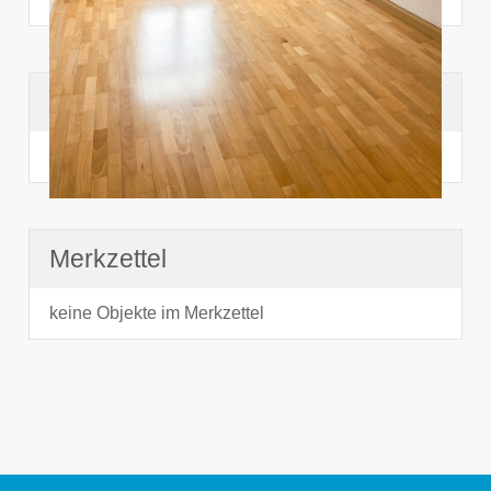
Suchhistorie
noch nichts angesehen
Merkzettel
keine Objekte im Merkzettel